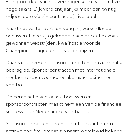
Een groot deel van het vermogen komt voort uit zijn
hoge salaris. Dijk verdient jaarlijks meer dan twintig
miljoen euro via zijn contract bij Liverpool.
Naast het vaste salaris ontvangt hij verschillende
bonussen. Deze zijn gekoppeld aan prestaties zoals
gewonnen wedstrijden, kwalificatie voor de
Champions League en behaalde prijzen.
Daarnaast leveren sponsorcontracten een aanzienlijk
bedrag op. Sponsorcontracten met internationale
merken zorgen voor extra inkomsten buiten het
voetbal.
De combinatie van salaris, bonussen en
sponsorcontracten maakt hem een van de financieel
succesvolste Nederlandse voetballers.
Sponsorcontracten blijven ook interessant na zijn
actieve carrière, omdat zijn naam wereldwijd bekend