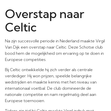
Overstap naar
Celtic
Na zijn succesvolle periode in Nederland maakte Virgil
Van Dijk een overstap naar Celtic. Deze Schotse club
bood hem de mogelijkheid om ervaring op te doen in
Europese competities.
Bij Celtic ontwikkelde hij zich verder als centrale
verdediger. Hij won prijzen, speelde belangrijke
wedstrijden en maakte kennis met het niveau van
internationaal voetbal. De club domineerde de
nationale competitie en nam regelmatig deel aan
Europese toernooien.
Tijdens zijn tijd bij Celtic maakte Virgil indruk met