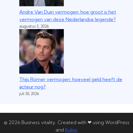
Andre Van Duin vermogen: hoe groot is het
vermogen van deze Nederlandse legende?
augustus 3, 2026
Thijs Römer vermogen: hoeveel geld heeft de
acteur nog?
juli 30, 2026
© 2026 Business vitality. Created with ❤ using WordPress
and
Kubio