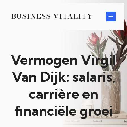
BUSINESS VITALITY
Vermogen Virgil
Van Dijk: salaris,
carrière en
financiële groei