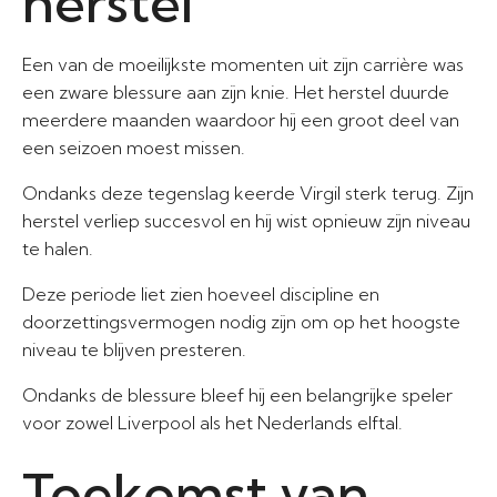
herstel
Een van de moeilijkste momenten uit zijn carrière was
een zware blessure aan zijn knie. Het herstel duurde
meerdere maanden waardoor hij een groot deel van
een seizoen moest missen.
Ondanks deze tegenslag keerde Virgil sterk terug. Zijn
herstel verliep succesvol en hij wist opnieuw zijn niveau
te halen.
Deze periode liet zien hoeveel discipline en
doorzettingsvermogen nodig zijn om op het hoogste
niveau te blijven presteren.
Ondanks de blessure bleef hij een belangrijke speler
voor zowel Liverpool als het Nederlands elftal.
Toekomst van