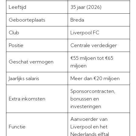
Leeftijd
35 jaar (2026)
Geboorteplaats
Breda
Club
Liverpool FC
Positie
Centrale verdediger
€55 miljoen tot €65
Geschat vermogen
miljoen
Jaarlijks salaris
Meer dan €20 miljoen
Sponsorcontracten,
Extra inkomsten
bonussen en
investeringen
Aanvoerder van
Functie
Liverpool en het
Nederlands elftal