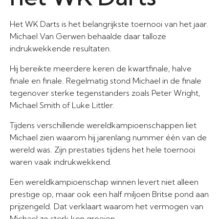
Het WK Darts is het belangrijkste toernooi van het jaar.
Michael Van Gerwen behaalde daar talloze
indrukwekkende resultaten.
Hij bereikte meerdere keren de kwartfinale, halve
finale en finale. Regelmatig stond Michael in de finale
tegenover sterke tegenstanders zoals Peter Wright,
Michael Smith of Luke Littler.
Tijdens verschillende wereldkampioenschappen liet
Michael zien waarom hij jarenlang nummer één van de
wereld was. Zijn prestaties tijdens het hele toernooi
waren vaak indrukwekkend.
Een wereldkampioenschap winnen levert niet alleen
prestige op, maar ook een half miljoen Britse pond aan
prijzengeld. Dat verklaart waarom het vermogen van
Michael zo sterk kon groeien.