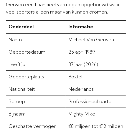
Gerwen een financieel vermogen opgebouwd waar
veel sporters alleen maar van kunnen dromen.
Onderdeel
Informatie
Naam
Michael Van Gerwen
Geboortedatum
25 april 1989
Leeftijd
37 jaar (2026)
Geboorteplaats
Boxtel
Nationaliteit
Nederlands
Beroep
Professioneel darter
Bijnaam
Mighty Mike
Geschatte vermogen
€8 miljoen tot €12 miljoen