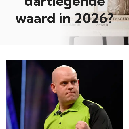
dartlegende
waard in 2026?