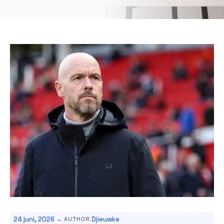
-
24 juni, 2026
Djieuwke
AUTHOR: