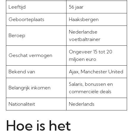
Leeftijd
56 jaar
Geboorteplaats
Haaksbergen
Nederlandse
Beroep
voetbaltrainer
Ongeveer 15 tot 20
Geschat vermogen
miljoen euro
Bekend van
Ajax, Manchester United
Salaris, bonussen en
Belangrijk inkomen
commerciële deals
Nationaliteit
Nederlands
Hoe is het