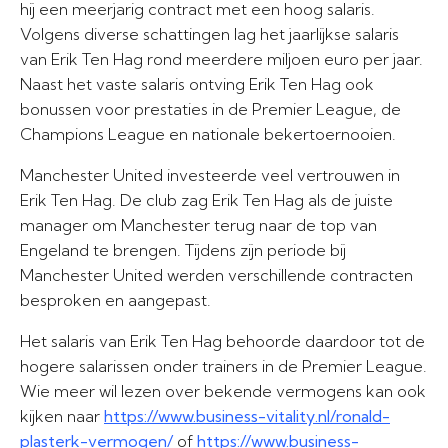
hij een meerjarig contract met een hoog salaris.
Volgens diverse schattingen lag het jaarlijkse salaris
van Erik Ten Hag rond meerdere miljoen euro per jaar.
Naast het vaste salaris ontving Erik Ten Hag ook
bonussen voor prestaties in de Premier League, de
Champions League en nationale bekertoernooien.
Manchester United investeerde veel vertrouwen in
Erik Ten Hag. De club zag Erik Ten Hag als de juiste
manager om Manchester terug naar de top van
Engeland te brengen. Tijdens zijn periode bij
Manchester United werden verschillende contracten
besproken en aangepast.
Het salaris van Erik Ten Hag behoorde daardoor tot de
hogere salarissen onder trainers in de Premier League.
Wie meer wil lezen over bekende vermogens kan ook
kijken naar
https://www.business-vitality.nl/ronald-
plasterk-vermogen/
of
https://www.business-