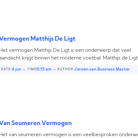
Vermogen Matthijs De Ligt
Het vermogen Matthijs De Ligt is een onderwerp dat veel
aandacht krijgt binnen het moderne voetbal. Matthijs de Ligt
-
-
4 jun
8:13 am
Jeroen van Business Master
DATE:
TIME
AUTHOR:
Van Seumeren Vermogen
Het van seumeren vermogen is een veelbesproken onderw