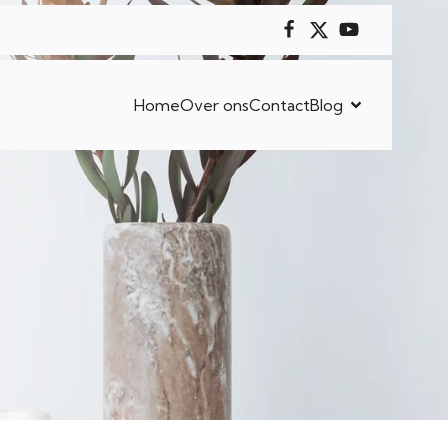
Home
Over ons
Contact
Blog