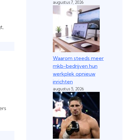
augustus 7, 2026
t,
Waarom steeds meer
mkb-bedrijven hun
werkplek opnieuw
inrichten
augustus 5, 2026
ers