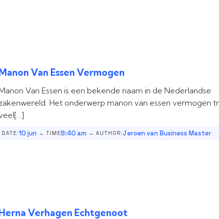
Manon Van Essen Vermogen
Manon Van Essen is een bekende naam in de Nederlandse
zakenwereld. Het onderwerp manon van essen vermogen t
veel[…]
-
-
10 jun
8:40 am
Jeroen van Business Master
DATE:
TIME
AUTHOR:
Herna Verhagen Echtgenoot