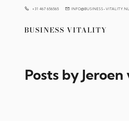
+31 467 656565
INFO@BUSINESS-VITALITY.N
BUSINESS VITALITY
Posts by
Jeroen