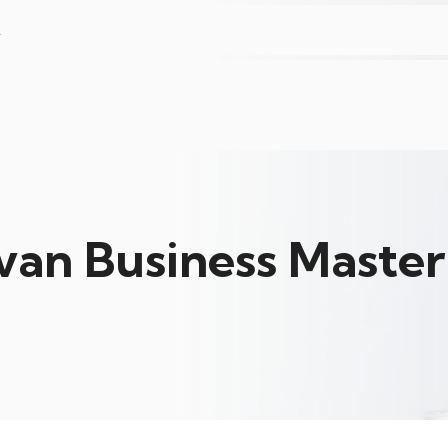
L
 van Business Master