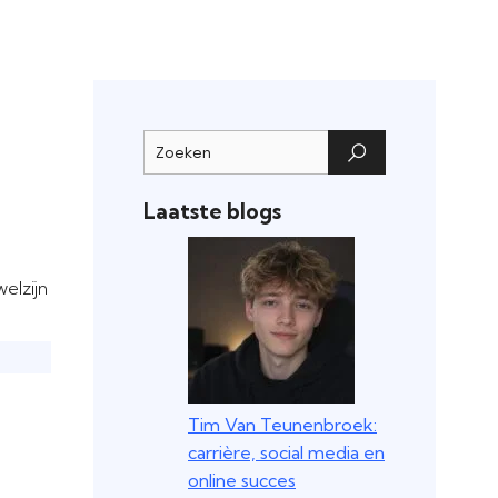
Laatste blogs
welzijn
Tim Van Teunenbroek:
carrière, social media en
online succes