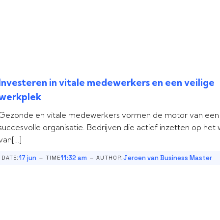
Investeren in vitale medewerkers en een veilige
werkplek
Gezonde en vitale medewerkers vormen de motor van een
succesvolle organisatie. Bedrijven die actief inzetten op het 
van[…]
-
-
17 jun
11:32 am
Jeroen van Business Master
DATE:
TIME
AUTHOR: