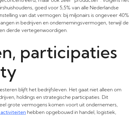
rshuishoudens, goed voor 5,5% van alle Nederlandse
stelling van dat vermogen: bij miljonairs is ongeveer 40%
langen in bedrijven en ondernemingsvermogen, terwijl de
en derde vertegenwoordigen.
 participaties
ity
steren blijft het bedrijfsleven. Het gaat niet alleen om
jven, holdings en strategische participaties. Dit
veel grote vermogens komen voort uit ondernemers,
activiteiten
hebben opgebouwd in handel, logistiek,