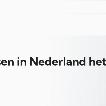
L
en in Nederland het