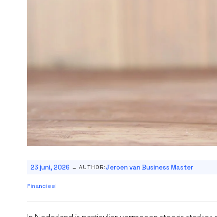
-
23 juni, 2026
Jeroen van Business Master
AUTHOR:
Financieel
In Nederland is particulier vermogen steeds sterker