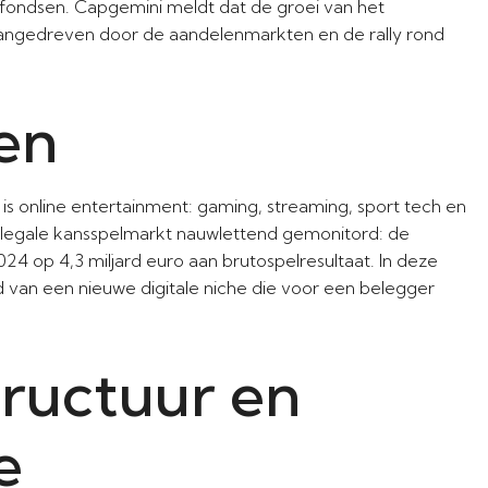
 fondsen. Capgemini meldt dat de groei van het
gedreven door de aandelenmarkten en de rally rond
ren
is online entertainment: gaming, streaming, sport tech en
 legale kansspelmarkt nauwlettend gemonitord: de
24 op 4,3 miljard euro aan brutospelresultaat. In deze
van een nieuwe digitale niche die voor een belegger
tructuur en
e