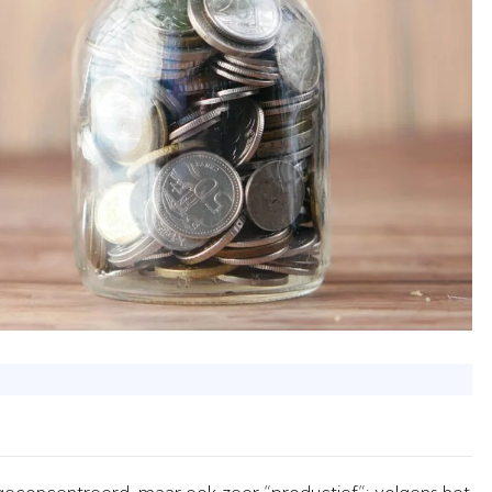
 geconcentreerd, maar ook zeer “productief”: volgens het