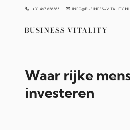
+31 467 656565
INFO@BUSINESS-VITALITY.N
BUSINESS VITALITY
Waar rijke mens
investeren