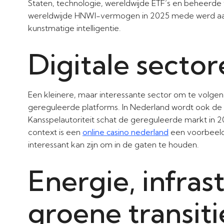
Staten, technologie, wereldwijde ETF’s en beheerde
wereldwijde HNWI-vermogen in 2025 mede werd aan
kunstmatige intelligentie.
Digitale secto
Een kleinere, maar interessante sector om te volgen 
gereguleerde platforms. In Nederland wordt ook de
Kansspelautoriteit schat de gereguleerde markt in 20
context is een
online casino nederland
een voorbeeld 
interessant kan zijn om in de gaten te houden.
Energie, infras
groene transiti