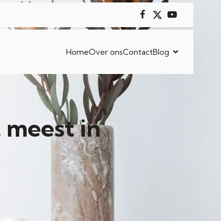
Home
Over ons
Contact
Blog
 meest in