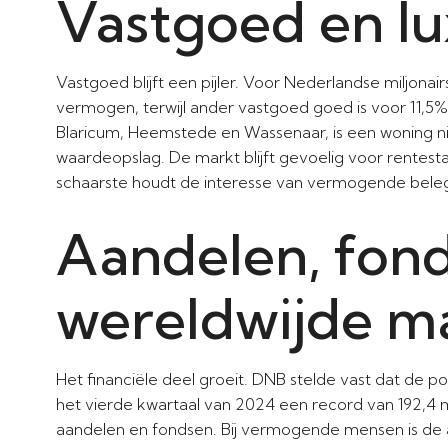
Vastgoed en l
Vastgoed blijft een pijler. Voor Nederlandse miljon
vermogen, terwijl ander vastgoed goed is voor 11,5%.
Blaricum, Heemstede en Wassenaar, is een woning n
waardeopslag. De markt blijft gevoelig voor rentest
schaarste houdt de interesse van vermogende bele
Aandelen, fon
wereldwijde m
Het financiële deel groeit. DNB stelde vast dat de 
het vierde kwartaal van 2024 een record van 192,4 mil
aandelen en fondsen. Bij vermogende mensen is de a