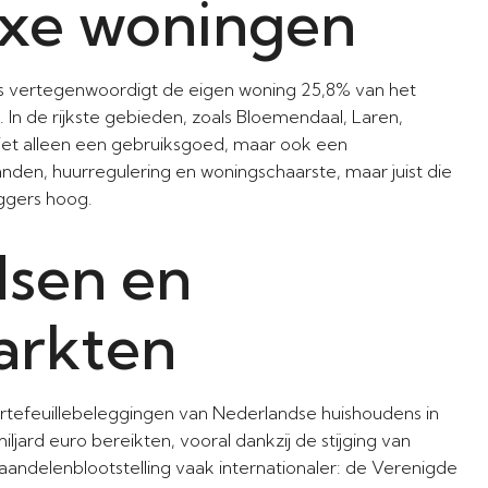
uxe woningen
airs vertegenwoordigt de eigen woning 25,8% van het
 In de rijkste gebieden, zoals Bloemendaal, Laren,
iet alleen een gebruiksgoed, maar ook een
anden, huurregulering en woningschaarste, maar juist die
ggers hoog.
dsen en
arkten
portefeuillebeleggingen van Nederlandse huishoudens in
jard euro bereikten, vooral dankzij de stijging van
andelenblootstelling vaak internationaler: de Verenigde