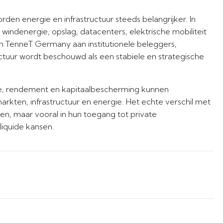
en energie en infrastructuur steeds belangrijker. In
 windenergie, opslag, datacenters, elektrische mobiliteit
n TenneT Germany aan institutionele beleggers,
ctuur wordt beschouwd als een stabiele en strategische
le, rendement en kapitaalbescherming kunnen
rkten, infrastructuur en energie. Het echte verschil met
teren, maar vooral in hun toegang tot private
iquide kansen.