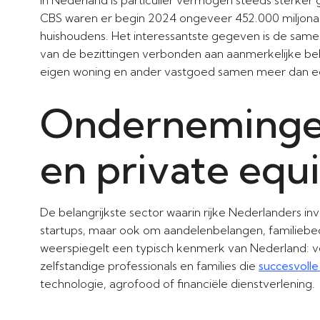
CBS waren er begin 2024 ongeveer 452.000 miljonai
huishoudens. Het interessantste gegeven is de samen
van de bezittingen verbonden aan aanmerkelijke be
eigen woning en ander vastgoed samen meer dan e
Ondernemingen,
en private equ
De belangrijkste sector waarin rijke Nederlanders inve
startups, maar ook om aandelenbelangen, familiebedri
weerspiegelt een typisch kenmerk van Nederland: 
zelfstandige professionals en families die
succesvolle 
technologie, agrofood of financiële dienstverlening.