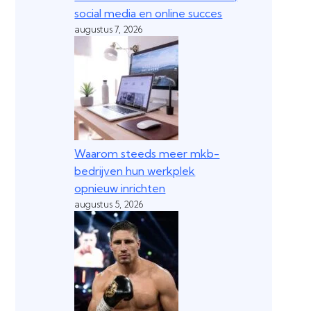
social media en online succes
augustus 7, 2026
Waarom steeds meer mkb-
bedrijven hun werkplek
opnieuw inrichten
augustus 5, 2026