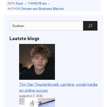
-
-
4 jun
8:13 am
DATE:
TIME
Jeroen van Business Master
AUTHOR:
Laatste blogs
Tim Van Teunenbroek: carrière, social media
en online succes
augustus 7, 2026