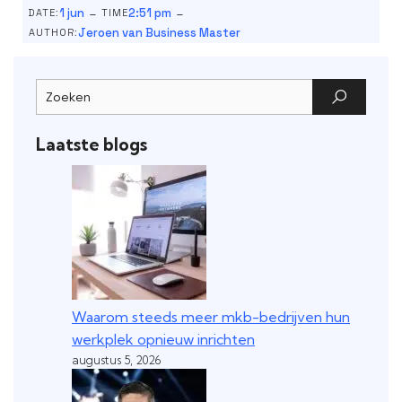
-
-
1 jun
2:51 pm
DATE:
TIME
Jeroen van Business Master
AUTHOR:
Laatste blogs
Waarom steeds meer mkb-bedrijven hun
werkplek opnieuw inrichten
augustus 5, 2026