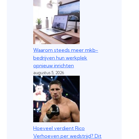
Waarom steeds meer mkb-
bedrijven hun werkplek
opnieuw inrichten
augustus 5, 2026
Hoeveel verdient Rico
Verhoeven per wedstrijd? Dit