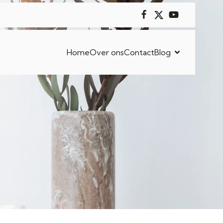
Home
Over ons
Contact
Blog