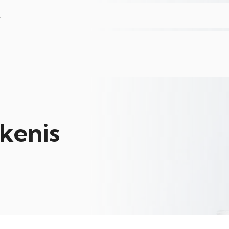
L
kenis