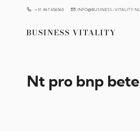
+31 467 656565
INFO@BUSINESS-VITALITY.N
BUSINESS VITALITY
Nt pro bnp bete