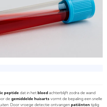
tic peptide
dat in het
bloed
achterblijft zodra de wand
oor de
gemiddelde huisarts
vormt de bepaling een snelle
luiten
. Door vroege detectie ontvangen
patiënten
tijdig