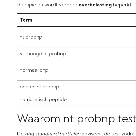
therapie en wordt verdere
overbelasting
beperkt.
Term
nt probnp
verhoogd nt probnp
normaal bnp
bnp en nt probnp
natriuretisch peptide
Waarom nt probnp tes
De
nhg standaard hartfalen
adviseert de test zodra