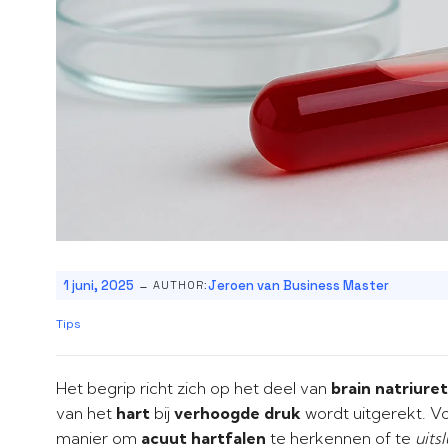
-
1 juni, 2025
Jeroen van Business Master
AUTHOR:
Tips
Het begrip richt zich op het deel van
brain natriure
van het
hart
bij
verhoogde druk
wordt uitgerekt. V
manier om
acuut hartfalen
te herkennen of te
uits