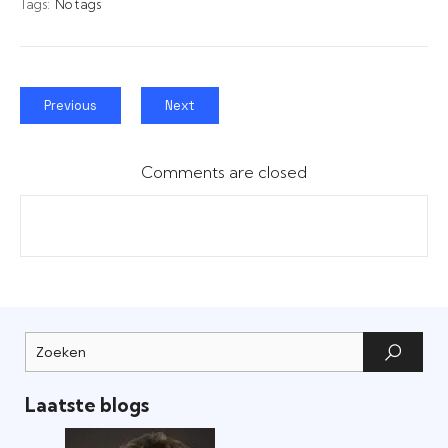
Tags:
No tags
Previous
Next
Comments are closed
Laatste blogs