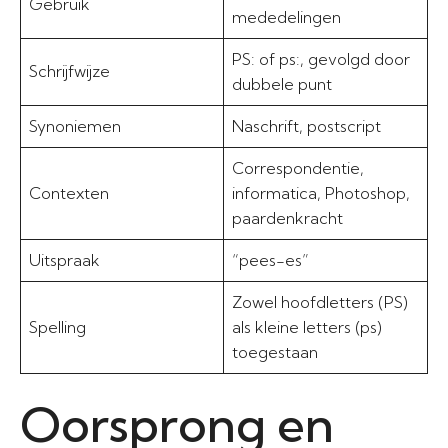
Gebruik
mededelingen
PS: of ps:, gevolgd door
Schrijfwijze
dubbele punt
Synoniemen
Naschrift, postscript
Correspondentie,
Contexten
informatica, Photoshop,
paardenkracht
Uitspraak
“pees-es”
Zowel hoofdletters (PS)
Spelling
als kleine letters (ps)
toegestaan
Oorsprong en