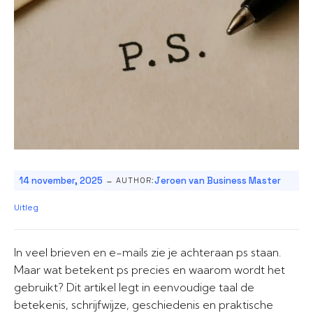
-
14 november, 2025
Jeroen van Business Master
AUTHOR:
Uitleg
In veel brieven en e-mails zie je achteraan ps staan.
Maar wat betekent ps precies en waarom wordt het
gebruikt? Dit artikel legt in eenvoudige taal de
betekenis, schrijfwijze, geschiedenis en praktische