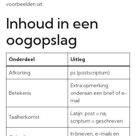
voorbeelden uit.
Inhoud in een
oogopslag
Onderdeel
Uitleg
Afkorting
ps (postscriptum)
Extra opmerking
Betekenis
onderaan een brief of e-
mail
Latijn: post = na,
Taalherkomst
scriptum = geschreven
In brieven, e-mails en