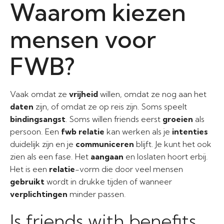
Waarom kiezen
mensen voor
FWB?
Vaak omdat ze
vrijheid
willen, omdat ze nog aan het
daten
zijn, of omdat ze op reis zijn. Soms speelt
bindingsangst
. Soms willen friends eerst
groeien
als
persoon. Een
fwb relatie
kan werken als je
intenties
duidelijk zijn en je
communiceren
blijft. Je kunt het ook
zien als een fase. Het
aangaan
en loslaten hoort erbij.
Het is een
relatie
-vorm die door veel mensen
gebruikt
wordt in drukke tijden of wanneer
verplichtingen
minder passen.
Is friends with benefits