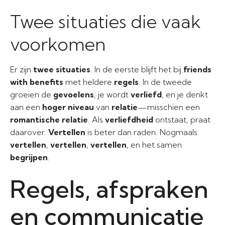
Twee situaties die vaak
voorkomen
Er zijn
twee situaties
. In de eerste blijft het bij
friends
with benefits
met heldere
regels
. In de tweede
groeien de
gevoelens
, je wordt
verliefd
, en je denkt
aan een
hoger niveau
van
relatie
—misschien een
romantische relatie
. Als
verliefdheid
ontstaat, praat
daarover.
Vertellen
is beter dan raden. Nogmaals:
vertellen
,
vertellen
,
vertellen
, en het samen
begrijpen
.
Regels, afspraken
en communicatie