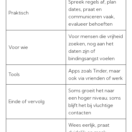
Spreek regels af, plan
dates, praat en
Praktisch
communiceren vaak,
evalueer behoeften
Voor mensen die vrijheid
zoeken, nog aan het
Voor wie
daten zijn of
bindingsangst voelen
Apps zoals Tinder, maar
Tools
ook via vrienden of werk
Soms groeit het naar
een hoger niveau; soms
Einde of vervolg
blijft het bij vluchtige
contacten
Wees eerlijk, praat