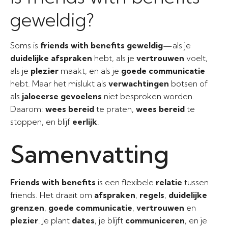
geweldig?
Soms is
friends with benefits geweldig
—als je
duidelijke afspraken
hebt, als je
vertrouwen
voelt,
als je
plezier
maakt, en als je
goede communicatie
hebt. Maar het mislukt als
verwachtingen
botsen of
als
jaloeerse gevoelens
niet besproken worden.
Daarom:
wees bereid
te praten,
wees bereid
te
stoppen, en blijf
eerlijk
.
Samenvatting
Friends with benefits
is een flexibele
relatie
tussen
friends. Het draait om
afspraken
,
regels
,
duidelijke
grenzen
,
goede communicatie
,
vertrouwen
en
plezier
. Je plant
dates
, je blijft
communiceren
, en je