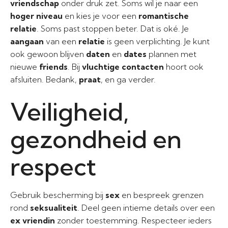
vriendschap
onder druk zet. Soms wil je naar een
hoger niveau
en kies je voor een
romantische
relatie
. Soms past stoppen beter. Dat is oké. Je
aangaan
van een
relatie
is geen verplichting. Je kunt
ook gewoon blijven
daten
en
dates
plannen met
nieuwe
friends
. Bij
vluchtige contacten
hoort ook
afsluiten. Bedank,
praat
, en ga verder.
Veiligheid,
gezondheid en
respect
Gebruik bescherming bij
sex
en bespreek grenzen
rond
seksualiteit
. Deel geen intieme details over een
ex vriendin
zonder toestemming. Respecteer ieders