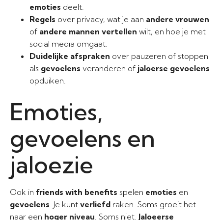
emoties
deelt.
Regels
over privacy, wat je aan
andere vrouwen
of
andere mannen
vertellen
wilt, en hoe je met
social media omgaat.
Duidelijke afspraken
over pauzeren of stoppen
als
gevoelens
veranderen of
jaloerse gevoelens
opduiken.
Emoties,
gevoelens en
jaloezie
Ook in
friends with benefits
spelen
emoties
en
gevoelens
. Je kunt
verliefd
raken. Soms groeit het
naar een
hoger niveau
. Soms niet.
Jaloeerse