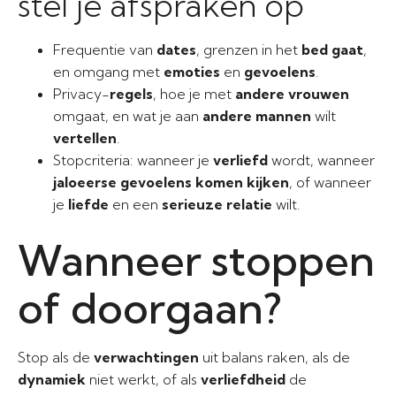
stel je afspraken op
Frequentie van
dates
, grenzen in het
bed gaat
,
en omgang met
emoties
en
gevoelens
.
Privacy-
regels
, hoe je met
andere vrouwen
omgaat, en wat je aan
andere mannen
wilt
vertellen
.
Stopcriteria: wanneer je
verliefd
wordt, wanneer
jaloeerse gevoelens
komen kijken
, of wanneer
je
liefde
en een
serieuze relatie
wilt.
Wanneer stoppen
of doorgaan?
Stop als de
verwachtingen
uit balans raken, als de
dynamiek
niet werkt, of als
verliefdheid
de