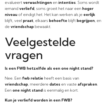
evalueert
verwachtingen
en
intenties
. Soms wordt
iemand
verliefd
, soms groeit het naar een
hoger
niveau
of eindigt het. Het kan werken als je
eerlijk
blijft, veel
praat
, elkaars
behoefte
blijft
begrijpen
, en
de
vriendschap
bewaakt.
Veelgestelde
vragen
Is een FWB hetzelfde als een one night stand?
Nee. Een
fwb relatie
heeft een basis van
vriendschap
, meerdere
dates
en vaste
afspraken
.
Een
one night stand
is eenmalig en kort.
Kun je verliefd worden in een FWB?