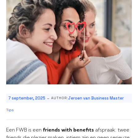
-
7 september, 2025
Jeroen van Business Master
AUTHOR:
Tips
Een FWB is een
friends with benefits
afspraak: twee
friends die plezier maken, intiem zijn en geen serieuze