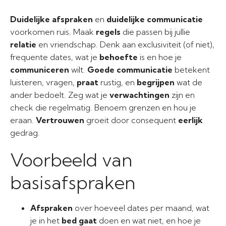
Duidelijke afspraken
en
duidelijke communicatie
voorkomen ruis. Maak
regels
die passen bij jullie
relatie
en vriendschap. Denk aan exclusiviteit (of niet),
frequente dates, wat je
behoefte
is en hoe je
communiceren
wilt.
Goede communicatie
betekent
luisteren, vragen,
praat
rustig, en
begrijpen
wat de
ander bedoelt. Zeg wat je
verwachtingen
zijn en
check die regelmatig. Benoem grenzen en hou je
eraan.
Vertrouwen
groeit door consequent
eerlijk
gedrag.
Voorbeeld van
basisafspraken
Afspraken
over hoeveel dates per maand, wat
je in het
bed gaat
doen en wat niet, en hoe je