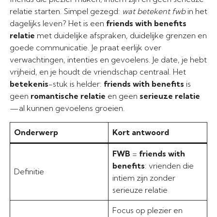
relatie starten. Simpel gezegd:
wat betekent fwb
in het
dagelijks leven? Het is een
friends with benefits
relatie
met duidelijke afspraken, duidelijke grenzen en
goede communicatie. Je praat eerlijk over
verwachtingen, intenties en gevoelens. Je date, je hebt
vrijheid, en je houdt de vriendschap centraal. Het
betekenis
-stuk is helder:
friends with benefits
is
geen
romantische relatie
en geen
serieuze relatie
—al kunnen gevoelens groeien.
Onderwerp
Kort antwoord
FWB
=
friends with
benefits
: vrienden die
Definitie
intiem zijn zonder
serieuze relatie
Focus op plezier en