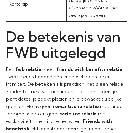
duidelijk en maak
Korte tip
afspraken vóórdat het
bed gaat spelen
De betekenis van
FWB uitgelegd
Een
fwb relatie
is een
friends with benefits relatie
.
Twee friends hebben een vriendschap en delen
intimiteit. De
betekenis
is praktisch: het is een relatie
zonder formele verplichtingen. Je blijft vrienden, je
plant dates, je zoekt plezier, en je bewaakt duidelijke
grenzen. Het is geen
romantische relatie
met lange-
termijnplannen en geen
serieuze relatie
met
exclusiviteit—tenzij jullie het willen.
Friends with
benefits
klinkt ideaal voor sommige friends, maar