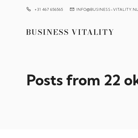
+31 467 656565
INFO@BUSINESS-VITALITY.N
BUSINESS VITALITY
Posts from 22 o