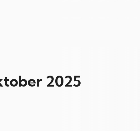
L
ktober 2025