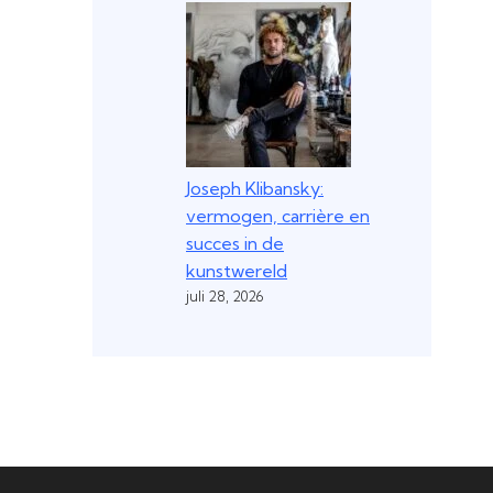
Joseph Klibansky:
vermogen, carrière en
succes in de
kunstwereld
juli 28, 2026