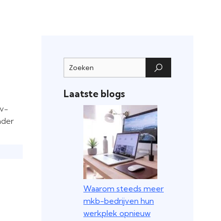
Laatste blogs
tv-
nder
Waarom steeds meer
mkb-bedrijven hun
werkplek opnieuw