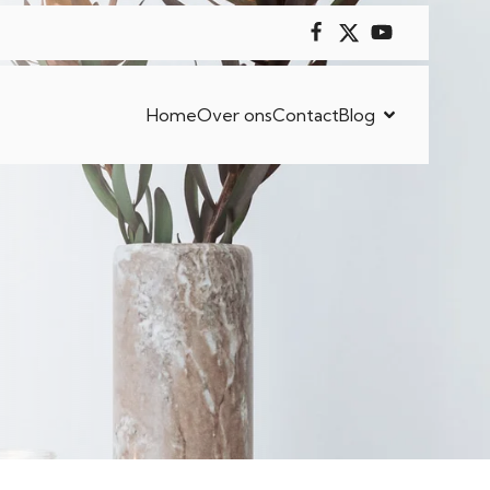
Home
Over ons
Contact
Blog