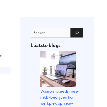
Laatste blogs
en
Waarom steeds meer
mkb-bedrijven hun
werkplek opnieuw