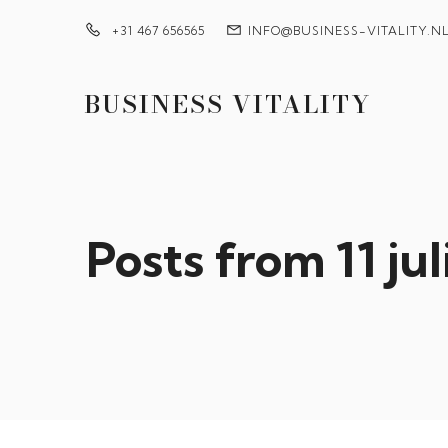
+31 467 656565
INFO@BUSINESS-VITALITY.N
BUSINESS VITALITY
Posts from 11 ju