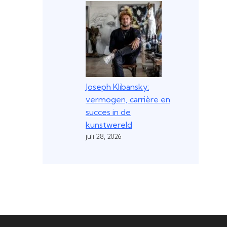
Joseph Klibansky:
vermogen, carrière en
succes in de
kunstwereld
juli 28, 2026