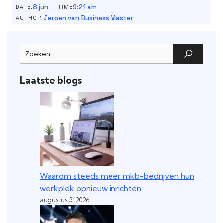
-
-
8 jun
9:21 am
DATE:
TIME
Jeroen van Business Master
AUTHOR:
Laatste blogs
Waarom steeds meer mkb-bedrijven hun
werkplek opnieuw inrichten
augustus 5, 2026