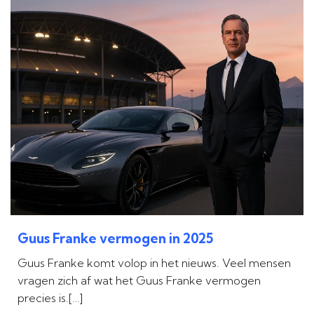
Guus Franke vermogen in 2025
Guus Franke komt volop in het nieuws. Veel mensen
vragen zich af wat het Guus Franke vermogen
precies is.[…]