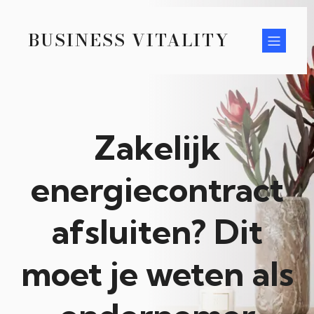
BUSINESS VITALITY
Zakelijk
energiecontract
afsluiten? Dit
moet je weten als