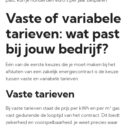
past, kun je honderden euro’s per jaar besparen.
Vaste of variabele
tarieven: wat past
bij jouw bedrijf?
Eén van de eerste keuzes die je moet maken bij het
afsluiten van een zakelijk energiecontract is de keuze
tussen vaste en variabele tarieven.
Vaste tarieven
Bij vaste tarieven staat de prijs per kWh en per m³ gas
vast gedurende de looptijd van het contract. Dit biedt
zekerheid en voorspelbaarheid: je weet precies waar