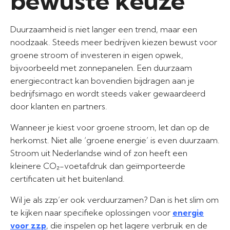
bewuste keuze
Duurzaamheid is niet langer een trend, maar een
noodzaak. Steeds meer bedrijven kiezen bewust voor
groene stroom of investeren in eigen opwek,
bijvoorbeeld met zonnepanelen. Een duurzaam
energiecontract kan bovendien bijdragen aan je
bedrijfsimago en wordt steeds vaker gewaardeerd
door klanten en partners.
Wanneer je kiest voor groene stroom, let dan op de
herkomst. Niet alle ‘groene energie’ is even duurzaam.
Stroom uit Nederlandse wind of zon heeft een
kleinere CO₂-voetafdruk dan geïmporteerde
certificaten uit het buitenland.
Wil je als zzp’er ook verduurzamen? Dan is het slim om
te kijken naar specifieke oplossingen voor
energie
voor zzp
, die inspelen op het lagere verbruik en de