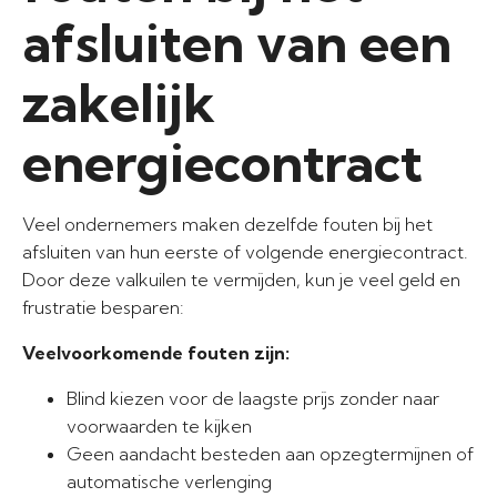
afsluiten van een
zakelijk
energiecontract
Veel ondernemers maken dezelfde fouten bij het
afsluiten van hun eerste of volgende energiecontract.
Door deze valkuilen te vermijden, kun je veel geld en
frustratie besparen:
Veelvoorkomende fouten zijn:
Blind kiezen voor de laagste prijs zonder naar
voorwaarden te kijken
Geen aandacht besteden aan opzegtermijnen of
automatische verlenging