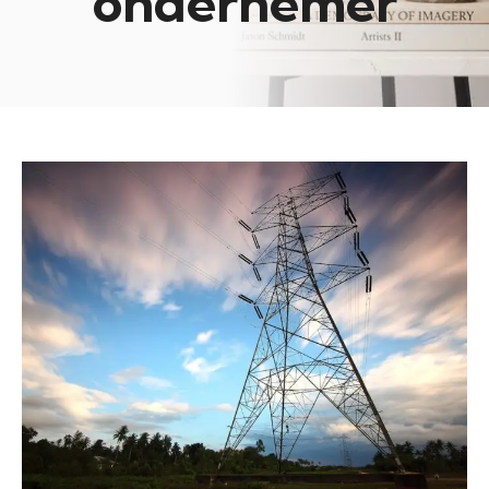
ondernemer