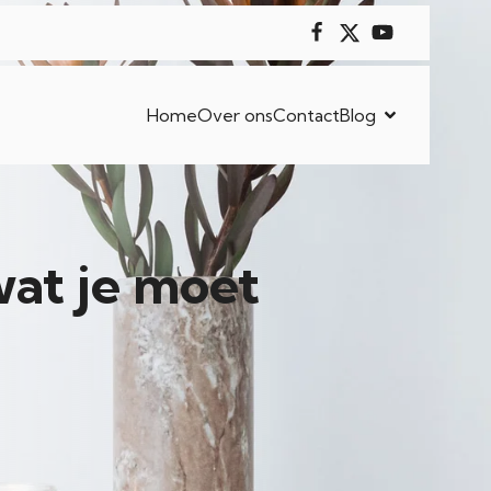
Home
Over ons
Contact
Blog
wat je moet