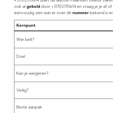
ook al
gebeld
door +31702170614 en vraag je je af o
eenvoudig zien wat er over dit
nummer
bekend is en
Kernpunt
Wie belt?
Doel
Kan je weigeren?
Veilig?
Beste aanpak