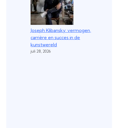
Joseph Klibansky: vermogen,
carrière en succes in de
kunstwereld
juli 28, 2026