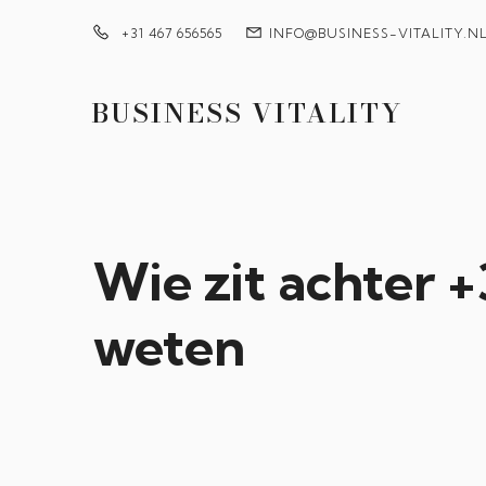
+31 467 656565
INFO@BUSINESS-VITALITY.N
BUSINESS VITALITY
Wie zit achter 
weten