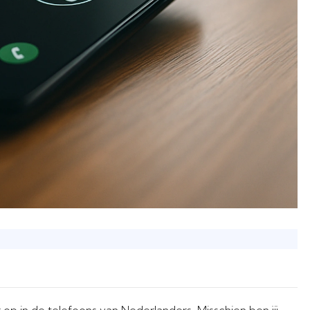
op in de telefoons van Nederlanders. Misschien ben jij