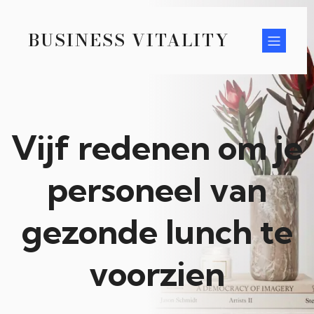
BUSINESS VITALITY
Vijf redenen om je
personeel van
gezonde lunch te
voorzien