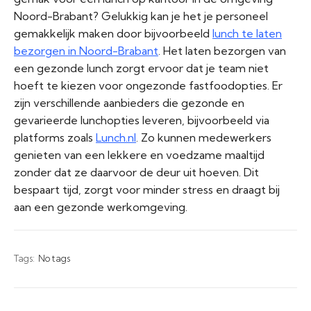
Noord-Brabant? Gelukkig kan je het je personeel
gemakkelijk maken door bijvoorbeeld
lunch te laten
bezorgen in Noord-Brabant
. Het laten bezorgen van
een gezonde lunch zorgt ervoor dat je team niet
hoeft te kiezen voor ongezonde fastfoodopties. Er
zijn verschillende aanbieders die gezonde en
gevarieerde lunchopties leveren, bijvoorbeeld via
platforms zoals
Lunch.nl
. Zo kunnen medewerkers
genieten van een lekkere en voedzame maaltijd
zonder dat ze daarvoor de deur uit hoeven. Dit
bespaart tijd, zorgt voor minder stress en draagt bij
aan een gezonde werkomgeving.
Tags:
No tags