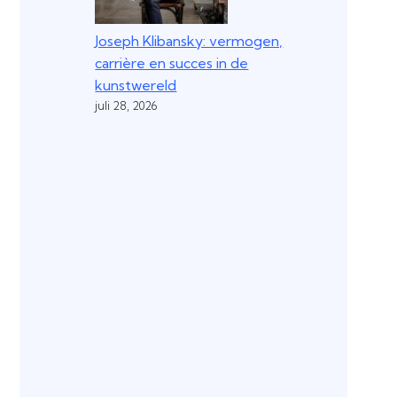
Joseph Klibansky: vermogen,
carrière en succes in de
kunstwereld
juli 28, 2026