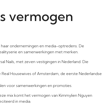
’s vermogen
it haar ondernemingen en media-optredens. De
realityserie en samenwerkingen met merken.
l Nails, met zeven vestigingen in Nederland. Die
he Real Housewives of Amsterdam, de eerste Nederlandse
len voor samenwerkingen en promoties.
 deze mix komt het vermogen van Kimmylien Nguyen
citeerd in media.