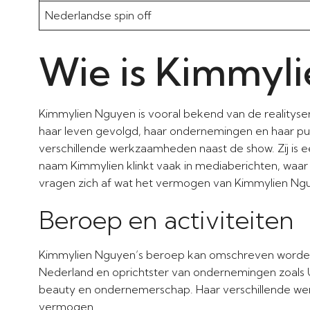
Nederlandse spin off
Wie is Kimmyl
Kimmylien Nguyen is vooral bekend van de realityse
haar leven gevolgd, haar ondernemingen en haar pu
verschillende werkzaamheden naast de show. Zij i
naam Kimmylien klinkt vaak in mediaberichten, waar
vragen zich af wat het vermogen van Kimmylien Nguy
Beroep en activiteiten
Kimmylien Nguyen’s beroep kan omschreven worden al
Nederland en oprichtster van ondernemingen zoals Univ
beauty en ondernemerschap. Haar verschillende we
vermogen.