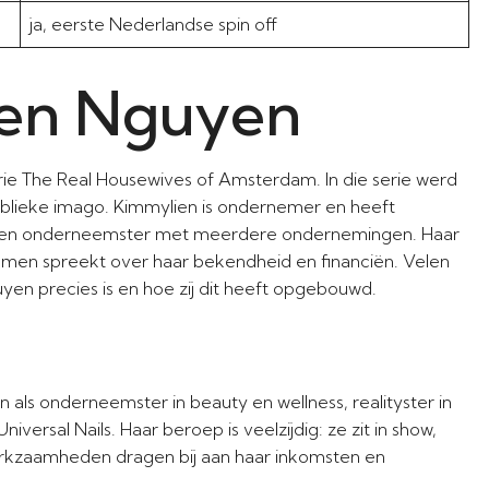
ja, eerste Nederlandse spin off
ien Nguyen
rie The Real Housewives of Amsterdam. In die serie werd
blieke imago. Kimmylien is ondernemer en heeft
s een onderneemster met meerdere ondernemingen. Haar
 men spreekt over haar bekendheid en financiën. Velen
en precies is en hoe zij dit heeft opgebouwd.
s onderneemster in beauty en wellness, realityster in
ersal Nails. Haar beroep is veelzijdig: ze zit in show,
rkzaamheden dragen bij aan haar inkomsten en