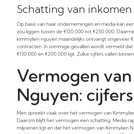
Schatting van inkomen
Op basis van haar ondernemingen en media kan ee
zou liggen tussen de €120.000 tot €250.000. Daarmee 
kimmylien nguyen maandelijks ontvangt ongeveer €1
contracten. In sommige gevallen wordt vermeld dat
€130.000 en €200.000 ligt. Zulke cijfers vallen bin
Vermogen van
Nguyen: cijfer
Men spreekt vaak over het vermogen van Kimmylien N
Daarom blijft het vermogen een schatting. Media r
miljoenen ligt en dat het vermogen van Kimmylien N