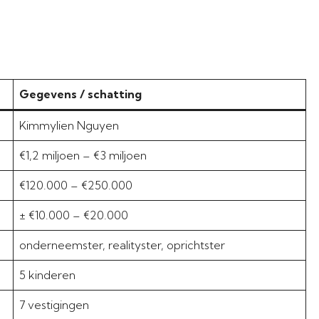
Gegevens / schatting
Kimmylien Nguyen
€1,2 miljoen – €3 miljoen
€120.000 – €250.000
± €10.000 – €20.000
onderneemster, realityster, oprichtster
5 kinderen
7 vestigingen