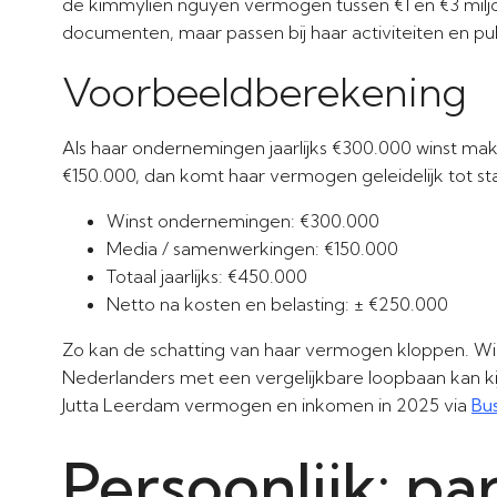
de kimmylien nguyen vermogen tussen €1 en €3 miljoen 
documenten, maar passen bij haar activiteiten en pub
Voorbeeldberekening
Als haar ondernemingen jaarlijks €300.000 winst mak
€150.000, dan komt haar vermogen geleidelijk tot st
Winst ondernemingen: €300.000
Media / samenwerkingen: €150.000
Totaal jaarlijks: €450.000
Netto na kosten en belasting: ± €250.000
Zo kan de schatting van haar vermogen kloppen. Wi
Nederlanders met een vergelijkbare loopbaan kan ki
Jutta Leerdam vermogen en inkomen in 2025 via
Bus
Persoonlijk: pa