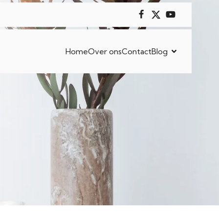
Home
Over ons
Contact
Blog