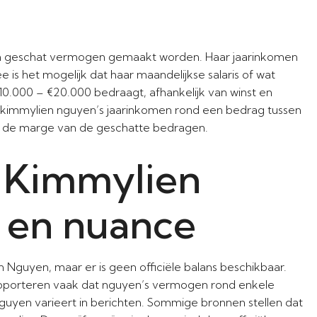
n geschat vermogen gemaakt worden. Haar jaarinkomen
is het mogelijk dat haar maandelijkse salaris of wat
0.000 – €20.000 bedraagt, afhankelijk van winst en
 kimmylien nguyen’s jaarinkomen rond een bedrag tussen
nen de marge van de geschatte bedragen.
 Kimmylien
s en nuance
guyen, maar er is geen officiële balans beschikbaar.
apporteren vaak dat nguyen’s vermogen rond enkele
guyen varieert in berichten. Sommige bronnen stellen dat