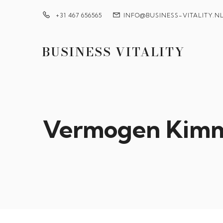
+31 467 656565
INFO@BUSINESS-VITALITY.N
BUSINESS VITALITY
Vermogen Kimm