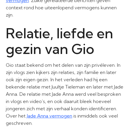
vermogen
. Zulke gerelateerde berichten geven
context rond hoe uiteenlopend vermogens kunnen
zijn.
Relatie, liefde en
gezin van Gio
Gio staat bekend om het delen van zijn privéleven. In
zijn vlogs zien kijkers zijn relaties, zijn familie en later
ook zijn eigen gezin. In het verleden had hij een
bekende relatie met Juultje Tieleman en later met Jade
Anna. De relatie met Jade Anna werd veel besproken
in vlogs en video’s, en ook daaruit bleek hoeveel
jongeren zich met zijn verhaal konden identificeren.
Over het
Jade Anna vermogen
is inmiddels ook veel
geschreven.