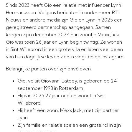
Sinds 2023 heeft Gio een relatie met influencer Lynn
Hermanussen. Volgens berichten in onder meer RTL
Nieuws en andere media zijn Gio en Lynn in 2025 een
geregistreerd partnerschap aangegaan. Samen
kregen zij in december 2024 hun zoontje Mexx Jack.
Gio was toen 26 jaar en Lynn begin twintig. Ze wonen
in Sint Willebrord in een grote villa en laten veel delen
van hun dagelijkse leven zien in vlogs en op Instagram.
Belangrijke punten over zijn privéleven:
Gio, voluit Giovanni Latooy, is geboren op 24
september 1998 in Rotterdam
Hij is in 2025 27 jaar oud en woont in Sint
Willebrord
Hij heeft één zoon, Mexx Jack, met zijn partner
Lynn
Zijn familie en relatie spelen een grote rol in zijn