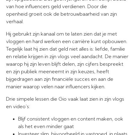
van hoe influencers geld verdienen. Door die
openheid groeit ook de betrouwbaarheid van zijn
verhaal.
Hij gebruikt zijn kanaal om te laten zien dat je met
vloggen en hard werken een carrière kunt opbouwen.
Tegelijk laat hij zien dat geld niet alles is: liefde, familie
en relatie krijgen in zijn vlogs veel aandacht. De manier
waarop hij zijn leven blijft delen, zijn cijfers bespreekt
en zijn publiek meeneemt in zijn keuzes, heeft
bijgedragen aan zijn financiële succes en aan de
manier waarop velen naar influencers kijken.
Drie simpele lessen die Gio vaak laat zien in zijn vlogs
en video’s:
Blijf consistent vloggen en content maken, ook
als het even minder gaat
Investeer slim, bijvoorbeeld in vastgoed, in plaats