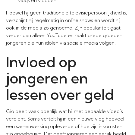
vlogs en vloggen
Hoewel hij geen traditionele televisiepersoonlijkheid is,
verschijnt hij regelmatig in online shows en wordt hij
ook in de media zo genoemd. Zijn populariteit gaat
verder dan alleen YouTube en raakt brede groepen
jongeren die hun idolen via sociale media volgen.
Invloed op
jongeren en
lessen over geld
Gio deelt vaak openlijk wat hij met bepaalde video’s
verdient. Soms vertelt hij in een nieuwe vlog hoeveel
een samenwerking opleverde of hoe zijn inkomsten
zijn opgebouwd. Dat geeft jongeren een eerlijk beeld