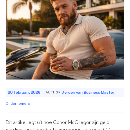
-
20 februari, 2026
Jeroen van Business Master
AUTHOR:
Ondernemers
Dit artikel legt uit hoe Conor McGregor zijn geld
verdient. Het geschatte vermogen ligt rond 200