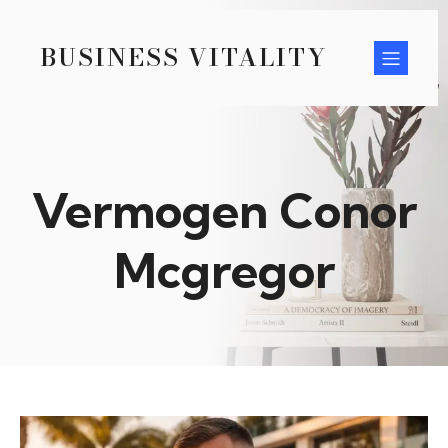
BUSINESS VITALITY
Vermogen Conor
Mcgregor