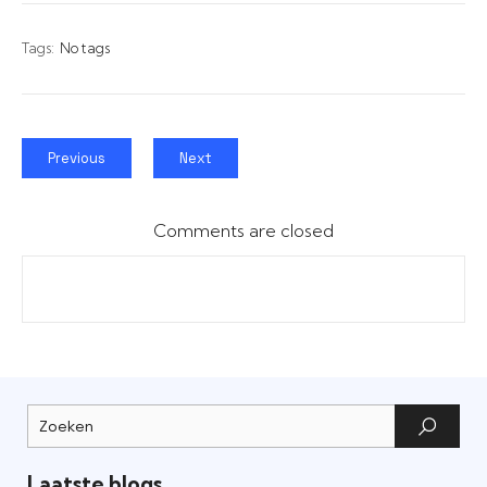
Tags:
No tags
Previous
Next
Comments are closed
Laatste blogs