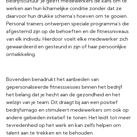
bedrijfscultuur. Je geeft medewerkers de kans om te
werken aan hun lichamelijke conditie zonder dat ze
daarvoor hun drukke schema’s hoeven om te gooien.
Personal trainers ontwerpen speciale programma’s die
afgestemd zijn op de behoeften en de fitnessniveaus
van elk individu. Hierdoor voelt elke medewerker zich
gewaardeerd en gesteund in zijn of haar persoonlijke
ontwikkeling.
Bovendien benadrukt het aanbieden van
gepersonaliseerde fitnesssessies binnen het bedrijf
het belang dat je hecht aan de gezondheid en het
welzijn van je team. Dit draagt bij aan een positief
bedrijfsimago en stimuleert medewerkers om ook op
andere gebieden initiatief te tonen. Het leidt tot meer
tevredenheid op het werk en kan zelfs helpen om
talent aan te trekken en te behouden.