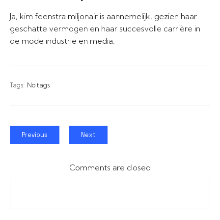
Ja, kim feenstra miljonair is aannemelijk, gezien haar
geschatte vermogen en haar succesvolle carrière in
de mode industrie en media.
Tags:
No tags
Previous
Next
Comments are closed