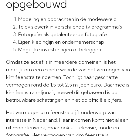
opgebouwd
Modeling en opdrachten in de modewereld
Televisiewerk in verschillende tv programma’s
Fotografie als getalenteerde fotografe
Eigen kledinglijn en ondernemerschap
Mogelijke investeringen of beleggen
Omdat ze actief is in meerdere domeinen, is het
moeilijk om een exacte waarde van het vermogen van
kim feenstra te noemen. Toch ligt haar geschatte
vermogen rond de 1,5 tot 2,5 miljoen euro. Daarmee is
kim feenstra miljonair, hoewel dit gebaseerd is op
betrouwbare schattingen en niet op officiële cijfers.
Het vermogen kim feenstra blijft onderwerp van
interesse in Nederland. Haar inkomen komt niet alleen
uit modellenwerk, maar ook uit televisie, mode en
fotografie. Het vermogen van kim feenstra is