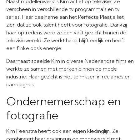
Naast modellenwerk is Kim actief op televisie. Ze
verscheen in verschillende tv programma’s en tv
series. Haar deelname aan het Perfecte Plaatje liet
zien dat ze ook talent heeft voor fotografie. Dankzij
haar optredens werd ze een vast gezicht binnen de
televisiewereld. Ze werkt hard, blijft eerlijk en heeft
een flinke dosis energie.
Daarnaast speelde Kim in diverse Nederlandse films en
werkte ze samen met merken binnen de mode
industrie. Haar gezicht is niet te missen in reclames en
campagnes.
Ondernemerschap en
fotografie
Kim Feenstra heeft ook een eigen kledinglijn. Ze
combineert haar ervaring in de modewereld met