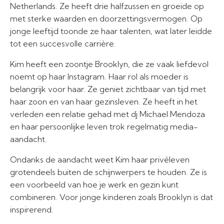
Netherlands. Ze heeft drie halfzussen en groeide op
met sterke waarden en doorzettingsvermogen. Op
jonge leeftijd toonde ze haar talenten, wat later leidde
tot een succesvolle carrière.
Kim heeft een zoontje Brooklyn, die ze vaak liefdevol
noemt op haar Instagram. Haar rol als moeder is
belangrijk voor haar. Ze geniet zichtbaar van tijd met
haar zoon en van haar gezinsleven. Ze heeft in het
verleden een relatie gehad met dj Michael Mendoza
en haar persoonlijke leven trok regelmatig media-
aandacht.
Ondanks de aandacht weet Kim haar privéleven
grotendeels buiten de schijnwerpers te houden. Ze is
een voorbeeld van hoe je werk en gezin kunt
combineren. Voor jonge kinderen zoals Brooklyn is dat
inspirerend.