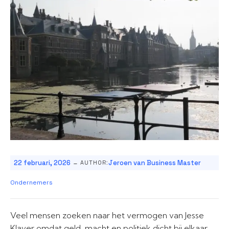
-
22 februari, 2026
Jeroen van Business Master
AUTHOR:
Ondernemers
Veel mensen zoeken naar het vermogen van Jesse
Klaver omdat geld, macht en politiek dicht bij elkaar