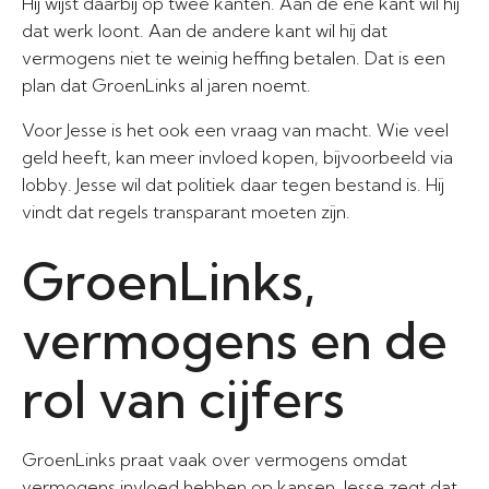
Hij wijst daarbij op twee kanten. Aan de ene kant wil hij
dat werk loont. Aan de andere kant wil hij dat
vermogens niet te weinig heffing betalen. Dat is een
plan dat GroenLinks al jaren noemt.
Voor Jesse is het ook een vraag van macht. Wie veel
geld heeft, kan meer invloed kopen, bijvoorbeeld via
lobby. Jesse wil dat politiek daar tegen bestand is. Hij
vindt dat regels transparant moeten zijn.
GroenLinks,
vermogens en de
rol van cijfers
GroenLinks praat vaak over vermogens omdat
vermogens invloed hebben op kansen. Jesse zegt dat