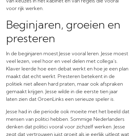
van keuzes in het kabinet en van regels die vooral
voor rijk werken.
Beginjaren, groeien en
presteren
In de beginjaren moest Jesse vooral leren. Jesse moest
veel lezen, veel hoor en veel delen met collega’s.
Klaver leerde hoe een debat werkt en hoe je een plan
maakt dat echt werkt. Presteren betekent in de
politiek niet alleen hard praten, maar ook afspraken
gemaakt krijgen. Jesse wilde in die eerste tien jaar
laten zien dat GroenLinks een serieuze speler is.
Jesse had in die periode ook moeite met het beeld dat
mensen van politici hebben. Sommige Nederlanders
denken dat politici vooral voor zichzelf werken. Jesse
zegt dat vertrouwen juist groeit als je eerlijk uitlegt wat