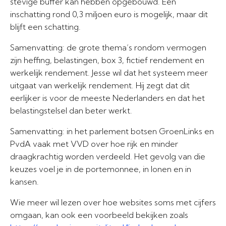
stevige buffer kan hebben opgebouwd. Een
inschatting rond 0,3 miljoen euro is mogelijk, maar dit
blijft een schatting.
Samenvatting: de grote thema’s rondom vermogen
zijn heffing, belastingen, box 3, fictief rendement en
werkelijk rendement. Jesse wil dat het systeem meer
uitgaat van werkelijk rendement. Hij zegt dat dit
eerlijker is voor de meeste Nederlanders en dat het
belastingstelsel dan beter werkt.
Samenvatting: in het parlement botsen GroenLinks en
PvdA vaak met VVD over hoe rijk en minder
draagkrachtig worden verdeeld. Het gevolg van die
keuzes voel je in de portemonnee, in lonen en in
kansen.
Wie meer wil lezen over hoe websites soms met cijfers
omgaan, kan ook een voorbeeld bekijken zoals