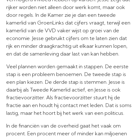
rijker worden niet alleen door werk komt, maar ook
door regels. In de Kamer zie je dan een tweede
kamerlid van GroenLinks dat cijfers vraagt, terwijl een
kamerlid van de VVD vaker wijst op groei van de
economie. Jesse gebruikt cijfers om te laten zien dat
rijk en minder draagkrachtig uit elkaar kunnen lopen,
en dat de samenleving daar last van kan hebben.
Veel plannen worden gemaakt in stappen. De eerste
stap is een probleem benoemen. De tweede stap is
een plan kiezen. De derde stap is stemmen. Jesse is
daarbij als Tweede Kamerlid actief, en Jesse is ook
fractievoorzitter. Als fractievoorzitter stuurt hij de
fractie aan en houdt hij contact met leden. Dat is soms
lastig, maar het hoort bij het werk van een politicus.
In de financiën van de overheid gaat het vaak om
procent. Een procent meer of minder kan miljoenen