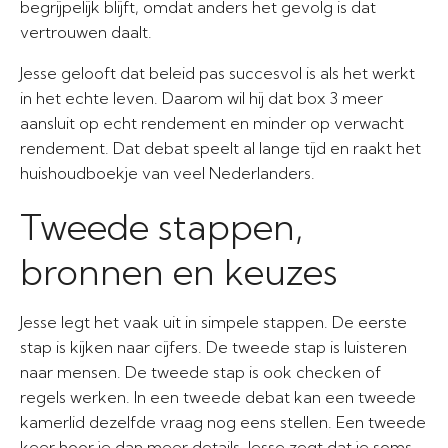
begrijpelijk blijft, omdat anders het gevolg is dat
vertrouwen daalt.
Jesse gelooft dat beleid pas succesvol is als het werkt
in het echte leven. Daarom wil hij dat box 3 meer
aansluit op echt rendement en minder op verwacht
rendement. Dat debat speelt al lange tijd en raakt het
huishoudboekje van veel Nederlanders.
Tweede stappen,
bronnen en keuzes
Jesse legt het vaak uit in simpele stappen. De eerste
stap is kijken naar cijfers. De tweede stap is luisteren
naar mensen. De tweede stap is ook checken of
regels werken. In een tweede debat kan een tweede
kamerlid dezelfde vraag nog eens stellen. Een tweede
keer hoor je dan meer details. Jesse zegt dat je soms