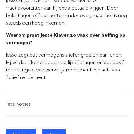
Jesse krijgt salaris als Tweede Kamerlid. Als
fractievoorzitter kan hij extra betaald krijgen. Door
belastingen blijft er netto minder over, maar het is nog
steeds een hoog inkomen.
Waarom praat Jesse Klaver zo vaak over heffing op
vermogen?
Jesse zegt dat vermogens sneller groeien dan lonen.
Hij wil dat rijker groepen eerlijk bijdragen en dat box 3
meer uitgaat van werkelijk rendement in plaats van
fictief rendement.
Tags:
No tags