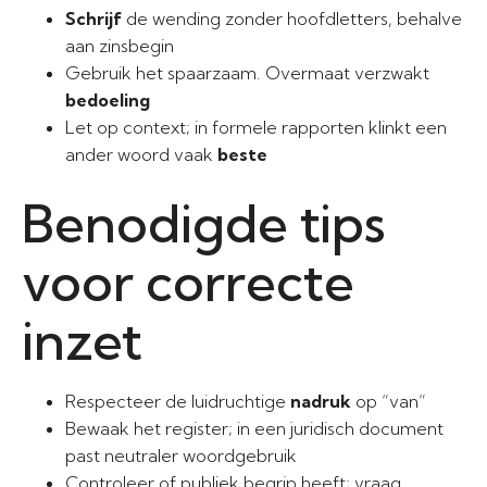
Schrijf
de wending zonder hoofdletters, behalve
aan zinsbegin
Gebruik het spaarzaam. Overmaat verzwakt
bedoeling
Let op context; in formele rapporten klinkt een
ander woord vaak
beste
Benodigde tips
voor correcte
inzet
Respecteer de luidruchtige
nadruk
op “van”
Bewaak het register; in een juridisch document
past neutraler woordgebruik
Controleer of publiek begrip heeft; vraag