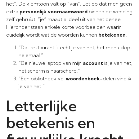
het”. De klemtoon valt op “van”. Let op dat men geen
extra
persoonlijk voornaamwoord
binnen de wending
zelf gebruikt; “je” maakt al deel uit van het geheel.
Hieronder staan enkele korte voorbeelden waarin
duidelijk wordt wat de woorden kunnen
betekenen
.
“Dat restaurant is echt je van het; het menu klopt
helemaal.”
“De nieuwe laptop van mijn
account
is je van het,
het scherm is haarscherp.”
“Een bibliotheek vol
woordenboek
-delen vind ik
je van het.”
Letterlijke
betekenis en