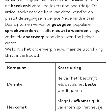
de
betekenis
voor veel lezers nog onduidelijk. Dit
artikel zoekt naar de kern van deze wending en
plaatst de zegswijze in de rijke Nederlandse
taal
.
Daarbij komen verwante
gezegden
, populaire
spreekwoorden
en zelfs
nieuwste woorden
langs,
zodat elk
onderwerp
rond deze wending helder
wordt.
Wellicht is
het
onderwerp nieuw, maar de uitdrukking
klinkt al vertrouwd.
Kernpunt
Korte uitleg
“Je van het” beschrijft
Definitie
iets dat als het
beste
wordt gezien
Mogelijk
afkomstig
uit
Herkomst
varianten op “het neusje