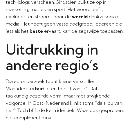
tech-blogs verscheen. Sindsdien duikt ze op in
marketing, muziek en sport. Het woord leeft,
evolueert en stroomt door de
wereld
dankzij sociale
media. Het heeft geen vaste doelgroep; iedereen die
iets als het
beste
ervaart, kan de zegswijze toepassen.
Uitdrukking in
andere regio’s
Dialectonderzoek toont kleine verschillen. In
Vlaanderen
staat
af en toe “’t van je”. Dat is
taalkundig dezelfde vorm, maar met afwijkende
volgorde. In Oost-Nederland klinkt soms “da’s jou van
het”. Toch blijft de kern identiek. Waar ook gesproken,
het compliment blinkt.