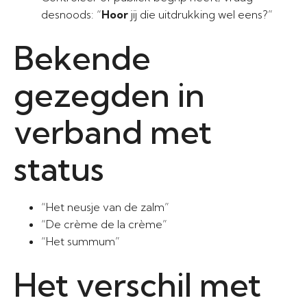
desnoods: “
Hoor
jij die uitdrukking wel eens?”
Bekende
gezegden in
verband met
status
“Het neusje van de zalm”
“De crème de la crème”
“Het summum”
Het verschil met