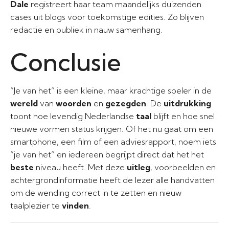
Dale
registreert haar team maandelijks duizenden
cases uit blogs voor toekomstige edities. Zo blijven
redactie en publiek in nauw samenhang.
Conclusie
“Je van het” is een kleine, maar krachtige speler in de
wereld
van
woorden
en
gezegden
. De
uitdrukking
toont hoe levendig Nederlandse
taal
blijft en hoe snel
nieuwe vormen status krijgen. Of het nu gaat om een
smartphone, een film of een adviesrapport, noem iets
“je van het” en iedereen begrijpt direct dat het het
beste
niveau heeft. Met deze
uitleg
, voorbeelden en
achtergrondinformatie heeft de lezer alle handvatten
om de wending correct in te zetten en nieuw
taalplezier te
vinden
.