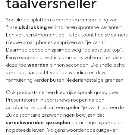
taalversneller
Socialmediaplatforms versnellen verspreiding van
frisse
uitdrukking
en inspireren spontane varianten.
Een kort scrollmoment op TikTok toont hoe streamers
nieuwe smartphones aanprijzen als “je van t”.
Daarmee bedoelen zij simpelweg “de absolute top”.
Fans reageren direct in comments vol emoji en delen
dezelfde
woorden
binnen seconden. Die snelle echo
vergroot aandacht voor de wending en duwt
formulering verder buiten Nederlandstalige grenzen.
Ook podcasts nemen kleurrijke spraak graag over.
Presentatoren in sportshows roepen na een
acrobatische goal dat een speler “je van t” acteerde.
Zulke spontane zinswendingen bewijzen dat
spreekwoorden
,
gezegden
en luchtige hyperbolen
nog steeds leven. Volgens woordenboekuitgever