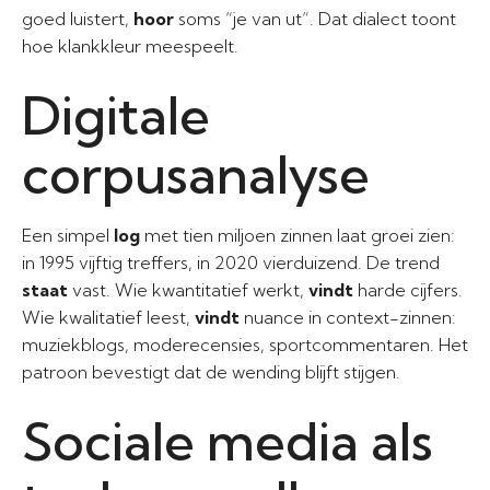
goed luistert,
hoor
soms “je van ut”. Dat dialect toont
hoe klankkleur meespeelt.
Digitale
corpusanalyse
Een simpel
log
met tien miljoen zinnen laat groei zien:
in 1995 vijftig treffers, in 2020 vierduizend. De trend
staat
vast. Wie kwantitatief werkt,
vindt
harde cijfers.
Wie kwalitatief leest,
vindt
nuance in context-zinnen:
muziekblogs, moderecensies, sportcommentaren. Het
patroon bevestigt dat de wending blijft stijgen.
Sociale media als