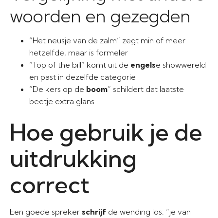
woorden en gezegden
“Het neusje van de zalm” zegt min of meer
hetzelfde, maar is formeler
“Top of the bill” komt uit de
engels
e showwereld
en past in dezelfde categorie
“De kers op de
boom
” schildert dat laatste
beetje extra glans
Hoe gebruik je de
uitdrukking
correct
Een goede spreker
schrijf
de wending los: “je van