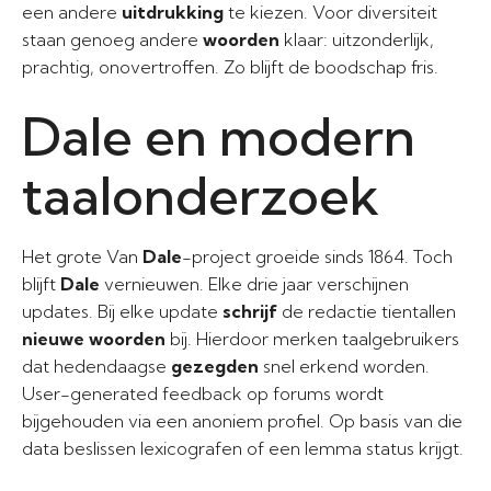
een andere
uitdrukking
te kiezen. Voor diversiteit
staan genoeg andere
woorden
klaar: uitzonderlijk,
prachtig, onovertroffen. Zo blijft de boodschap fris.
Dale en modern
taalonderzoek
Het grote Van
Dale
-project groeide sinds 1864. Toch
blijft
Dale
vernieuwen. Elke drie jaar verschijnen
updates. Bij elke update
schrijf
de redactie tientallen
nieuwe woorden
bij. Hierdoor merken taalgebruikers
dat hedendaagse
gezegden
snel erkend worden.
User-generated feedback op forums wordt
bijgehouden via een anoniem profiel. Op basis van die
data beslissen lexicografen of een lemma status krijgt.