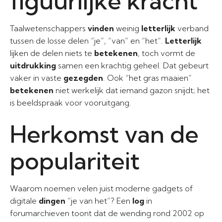
figuurlijke kracht
Taalwetenschappers
vinden
weinig
letterlijk
verband
tussen de losse delen “je”, “van” en “het”.
Letterlijk
lijken de delen niets te
betekenen
, toch vormt de
uitdrukking
samen een krachtig geheel. Dat gebeurt
vaker in vaste
gezegden
. Ook “het gras maaien”
betekenen
niet werkelijk dat iemand gazon snijdt; het
is beeldspraak voor vooruitgang.
Herkomst van de
populariteit
Waarom noemen velen juist moderne gadgets of
digitale
dingen
“je van het”? Een
log
in
forumarchieven toont dat de wending rond 2002 op