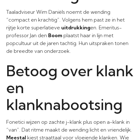
Taaladviseur Wim Daniëls noemt de wending
“compact en krachtig”. Volgens hem past ze in het
rijtje korte superlatieve
uitdrukking
en. Emeritus-
professor Jan den
Boom
plaatst haar in lijn met
popcultuur uit de jaren tachtig. Hun uitspraken tonen
de breedte van onderzoek.
Betoog over klank
en
klanknabootsing
Fonetici wijzen op zachte j-klank plus open a-klank in
“van”. Dat ritme maakt de wending licht en vriendelijk.
Meestal
kiest straattaal voor vloeiende klanken. Wie