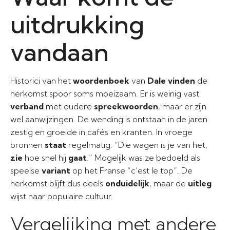
uitdrukking
vandaan
Historici van het
woordenboek
van
Dale
vinden
de
herkomst spoor soms moeizaam. Er is weinig vast
verband
met oudere
spreekwoorden
, maar er zijn
wel aanwijzingen. De wending is ontstaan in de jaren
zestig en groeide in cafés en kranten. In vroege
bronnen
staat
regelmatig: “Die wagen is je van het,
zie
hoe snel hij
gaat
.” Mogelijk was ze bedoeld als
speelse
variant
op het Franse “c’est le top”. De
herkomst blijft dus deels
onduidelijk
, maar de
uitleg
wijst naar populaire cultuur.
Vergelijking met andere