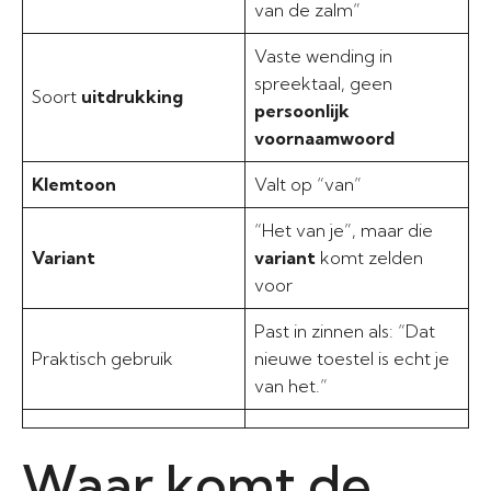
van de zalm”
Vaste wending in
spreektaal, geen
Soort
uitdrukking
persoonlijk
voornaamwoord
Klemtoon
Valt op “van”
“Het van je”, maar die
Variant
variant
komt zelden
voor
Past in zinnen als: “Dat
Praktisch gebruik
nieuwe toestel is echt je
van het.”
Waar komt de