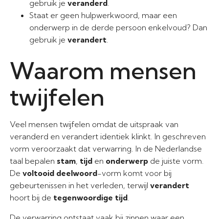
gebruik je
veranderd
.
Staat er geen hulpwerkwoord, maar een
onderwerp in de derde persoon enkelvoud? Dan
gebruik je
verandert
.
Waarom mensen
twijfelen
Veel mensen twijfelen omdat de uitspraak van
veranderd en verandert identiek klinkt. In geschreven
vorm veroorzaakt dat verwarring. In de Nederlandse
taal bepalen
stam
,
tijd
en
onderwerp
de juiste vorm.
De
voltooid deelwoord
-vorm komt voor bij
gebeurtenissen in het verleden, terwijl
verandert
hoort bij de
tegenwoordige tijd
.
De verwarring ontstaat vaak bij zinnen waar een