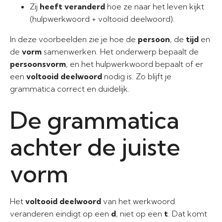
Zij
heeft veranderd
hoe ze naar het leven kijkt
(hulpwerkwoord + voltooid deelwoord).
In deze voorbeelden zie je hoe de
persoon
, de
tijd
en
de
vorm
samenwerken. Het onderwerp bepaalt de
persoonsvorm
, en het hulpwerkwoord bepaalt of er
een
voltooid deelwoord
nodig is. Zo blijft je
grammatica correct en duidelijk.
De grammatica
achter de juiste
vorm
Het
voltooid deelwoord
van het werkwoord
veranderen eindigt op een
d
, niet op een
t
. Dat komt