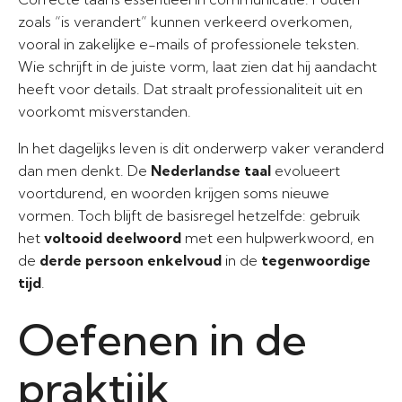
zoals “is verandert” kunnen verkeerd overkomen,
vooral in zakelijke e-mails of professionele teksten.
Wie schrijft in de juiste vorm, laat zien dat hij aandacht
heeft voor details. Dat straalt professionaliteit uit en
voorkomt misverstanden.
In het dagelijks leven is dit onderwerp vaker veranderd
dan men denkt. De
Nederlandse taal
evolueert
voortdurend, en woorden krijgen soms nieuwe
vormen. Toch blijft de basisregel hetzelfde: gebruik
het
voltooid deelwoord
met een hulpwerkwoord, en
de
derde persoon enkelvoud
in de
tegenwoordige
tijd
.
Oefenen in de
praktijk