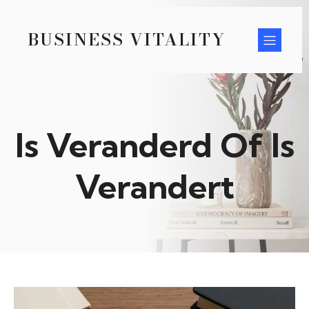
BUSINESS VITALITY
Is Veranderd Of Is
Verandert