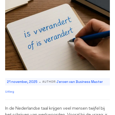
-
21 november, 2025
Jeroen van Business Master
AUTHOR:
Uitleg
In de Nederlandse taal krijgen veel mensen twijfel bij
het schrijven van werkwoorden. Vooral bij de vraag: is