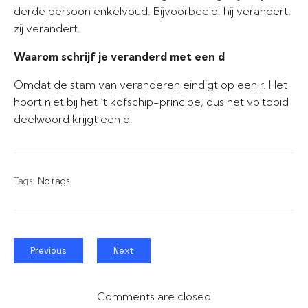
derde persoon enkelvoud. Bijvoorbeeld: hij verandert,
zij verandert.
Waarom schrijf je veranderd met een d
Omdat de stam van veranderen eindigt op een r. Het
hoort niet bij het ’t kofschip-principe, dus het voltooid
deelwoord krijgt een d.
Tags:
No tags
Previous
Next
Comments are closed