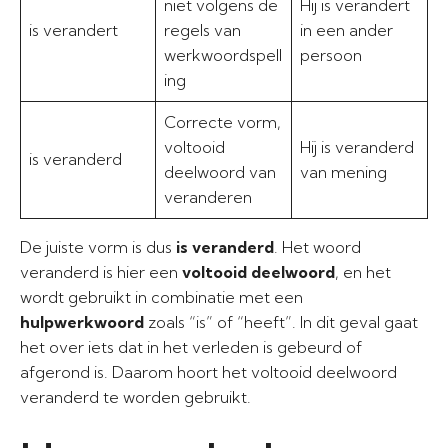
niet volgens de
Hij is verandert
is verandert
regels van
in een ander
werkwoordspell
persoon
ing
Correcte vorm,
voltooid
Hij is veranderd
is veranderd
deelwoord van
van mening
veranderen
De juiste vorm is dus
is veranderd
. Het woord
veranderd is hier een
voltooid deelwoord
, en het
wordt gebruikt in combinatie met een
hulpwerkwoord
zoals “is” of “heeft”. In dit geval gaat
het over iets dat in het verleden is gebeurd of
afgerond is. Daarom hoort het voltooid deelwoord
veranderd te worden gebruikt.