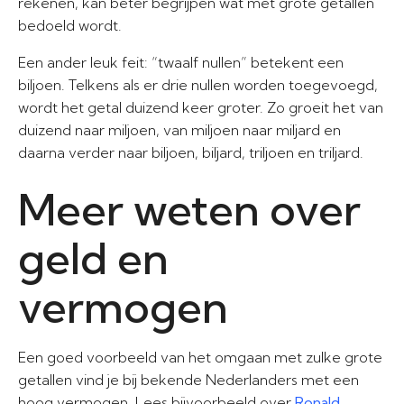
rekenen, kan beter begrijpen wat met grote getallen
bedoeld wordt.
Een ander leuk feit: “twaalf nullen” betekent een
biljoen. Telkens als er drie nullen worden toegevoegd,
wordt het getal duizend keer groter. Zo groeit het van
duizend naar miljoen, van miljoen naar miljard en
daarna verder naar biljoen, biljard, triljoen en triljard.
Meer weten over
geld en
vermogen
Een goed voorbeeld van het omgaan met zulke grote
getallen vind je bij bekende Nederlanders met een
hoog vermogen. Lees bijvoorbeeld over
Ronald