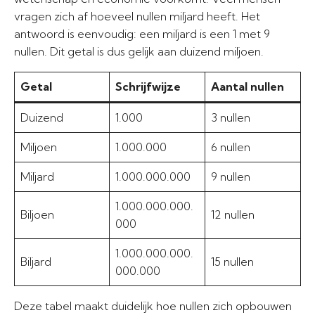
vragen zich af hoeveel nullen miljard heeft. Het
antwoord is eenvoudig: een miljard is een 1 met 9
nullen. Dit getal is dus gelijk aan duizend miljoen.
Getal
Schrijfwijze
Aantal nullen
Duizend
1.000
3 nullen
Miljoen
1.000.000
6 nullen
Miljard
1.000.000.000
9 nullen
1.000.000.000.
Biljoen
12 nullen
000
1.000.000.000.
Biljard
15 nullen
000.000
Deze tabel maakt duidelijk hoe nullen zich opbouwen