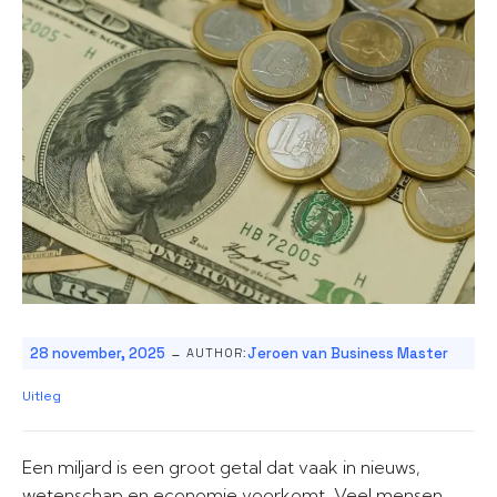
-
28 november, 2025
Jeroen van Business Master
AUTHOR:
Uitleg
Een miljard is een groot getal dat vaak in nieuws,
wetenschap en economie voorkomt. Veel mensen