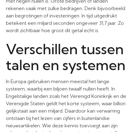
met negen nullen is. Grote bedrijven of landen
rekenen vaak met zulke bedragen. Denk bijvoorbeeld
aan begrotingen of investeringen. In tijd uitgedrukt
betekent een miljard seconden ongeveer 31,7 jaar. Zo
wordt zichtbaar hoe groot dit getal echt is.
Verschillen tussen
talen en systemen
In Europa gebruiken mensen meestal het lange
systeem, waarbij een biljoen twaalf nullen heeft. In
Engelstalige landen zoals het Verenigd Koninkrijk en de
Verenigde Staten geldt het korte systeem, waar billion
gelijkstaat aan een miljard. Daardoor kan verwarring
ontstaan bij het lezen van cijfers in buitenlandse
nieuwsartikelen. Wie deze kennis toevoegt aan zijn