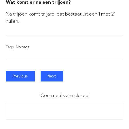
Wat komt er na een triljoen?
Na triljoen komt triljard, dat bestaat uit een 1 met 21
nullen.
Tags:
No tags
Previous
Next
Comments are closed