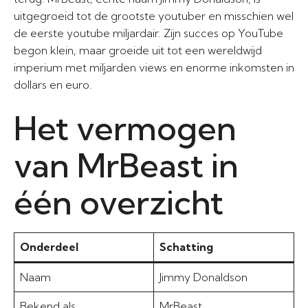
uitgegroeid tot de grootste youtuber en misschien wel
de eerste youtube miljardair. Zijn succes op YouTube
begon klein, maar groeide uit tot een wereldwijd
imperium met miljarden views en enorme inkomsten in
dollars en euro.
Het vermogen
van MrBeast in
één overzicht
Onderdeel
Schatting
Naam
Jimmy Donaldson
Bekend als
MrBeast