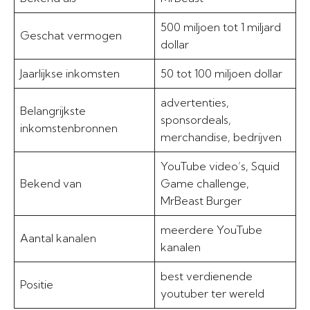
500 miljoen tot 1 miljard
Geschat vermogen
dollar
Jaarlijkse inkomsten
50 tot 100 miljoen dollar
advertenties,
Belangrijkste
sponsordeals,
inkomstenbronnen
merchandise, bedrijven
YouTube video’s, Squid
Bekend van
Game challenge,
MrBeast Burger
meerdere YouTube
Aantal kanalen
kanalen
best verdienende
Positie
youtuber ter wereld