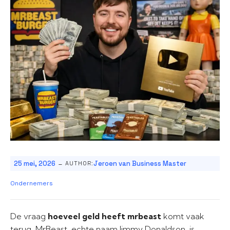
-
25 mei, 2026
Jeroen van Business Master
AUTHOR:
Ondernemers
De vraag
hoeveel geld heeft mrbeast
komt vaak
terug. MrBeast, echte naam Jimmy Donaldson, is