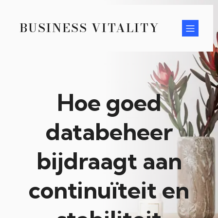
BUSINESS VITALITY
Hoe goed
databeheer
bijdraagt aan
continuïteit en