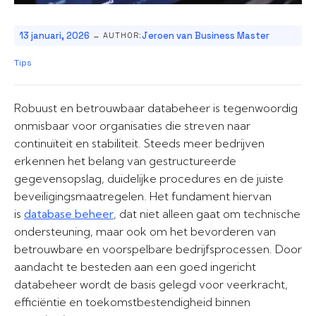
-
13 januari, 2026
Jeroen van Business Master
AUTHOR:
Tips
Robuust en betrouwbaar databeheer is tegenwoordig
onmisbaar voor organisaties die streven naar
continuïteit en stabiliteit. Steeds meer bedrijven
erkennen het belang van gestructureerde
gegevensopslag, duidelijke procedures en de juiste
beveiligingsmaatregelen. Het fundament hiervan
is
database beheer
, dat niet alleen gaat om technische
ondersteuning, maar ook om het bevorderen van
betrouwbare en voorspelbare bedrijfsprocessen. Door
aandacht te besteden aan een goed ingericht
databeheer wordt de basis gelegd voor veerkracht,
efficiëntie en toekomstbestendigheid binnen