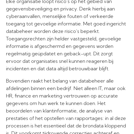
Elke organisatie loopt risico’s op het gebied van
gegevensbeveiliging en privacy. Denk hierbij aan
cyberaanvallen, menselijke fouten of verkeerde
toegang tot gevoelige informatie. Met goed ingericht
databeheer worden deze risico’s beperkt.
Toegangsrechten zijn helder vastgesteld, gevoelige
informatie is afgeschermd en gegevens worden
regelmatig geüpdatet en geback-upt. Dit zorgt
ervoor dat organisaties snel kunnen reageren bij
incidenten en dat data altijd betrouwbaar blijft.
Bovendien raakt het belang van databeheer alle
afdelingen binnen een bedrijf. Niet alleen IT, maar ook
HR, finance en marketing vertrouwen op accurate
gegevens om hun werk te kunnen doen. Het
beoordelen van klantinformatie, de analyse van
prestaties of het opstellen van rapportages: in al deze
processen is het essentieel dat de brondata kloppend
is. Dit voorkomt tijdrovende correcties achteraf en