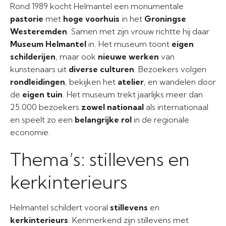
Rond 1989 kocht Helmantel een monumentale
pastorie
met
hoge voorhuis
in het
Groningse
Westeremden
. Samen met zijn vrouw richtte hij daar
Museum Helmantel
in. Het museum toont
eigen
schilderijen
, maar ook
nieuwe werken
van
kunstenaars uit
diverse culturen
. Bezoekers volgen
rondleidingen
, bekijken het
atelier
, en wandelen door
de
eigen tuin
. Het museum trekt jaarlijks meer dan
25.000 bezoekers
zowel nationaal
als internationaal
en speelt zo een
belangrijke rol
in de regionale
economie.
Thema’s: stillevens en
kerkinterieurs
Helmantel schildert vooral
stillevens
en
kerkinterieurs
. Kenmerkend zijn stillevens met