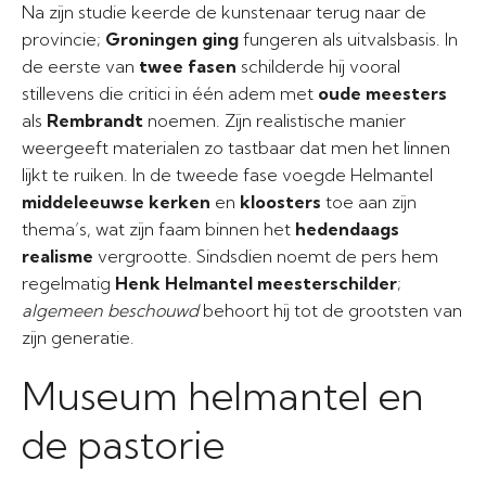
Na zijn studie keerde de kunstenaar terug naar de
provincie;
Groningen ging
fungeren als uitvalsbasis. In
de eerste van
twee fasen
schilderde hij vooral
stillevens die critici in één adem met
oude meesters
als
Rembrandt
noemen. Zijn realistische manier
weergeeft materialen zo tastbaar dat men het linnen
lijkt te ruiken. In de tweede fase voegde Helmantel
middeleeuwse kerken
en
kloosters
toe aan zijn
thema’s, wat zijn faam binnen het
hedendaags
realisme
vergrootte. Sindsdien noemt de pers hem
regelmatig
Henk Helmantel meesterschilder
;
algemeen beschouwd
behoort hij tot de grootsten van
zijn generatie.
Museum helmantel en
de pastorie