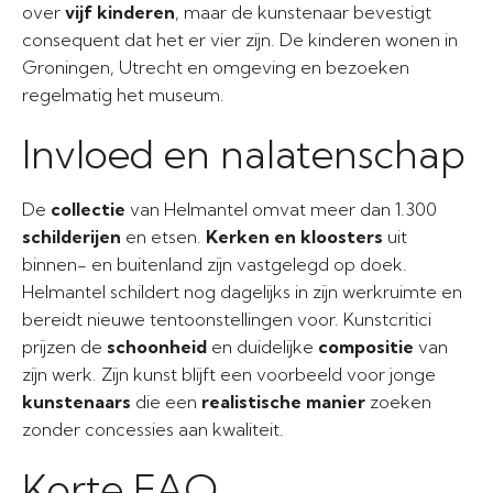
over
vijf kinderen
, maar de kunstenaar bevestigt
consequent dat het er vier zijn. De kinderen wonen in
Groningen, Utrecht en omgeving en bezoeken
regelmatig het museum.
Invloed en nalatenschap
De
collectie
van Helmantel omvat meer dan 1.300
schilderijen
en etsen.
Kerken en kloosters
uit
binnen- en buitenland zijn vastgelegd op doek.
Helmantel schildert nog dagelijks in zijn werkruimte en
bereidt nieuwe tentoonstellingen voor. Kunstcritici
prijzen de
schoonheid
en duidelijke
compositie
van
zijn werk. Zijn kunst blijft een voorbeeld voor jonge
kunstenaars
die een
realistische manier
zoeken
zonder concessies aan kwaliteit.
Korte FAQ