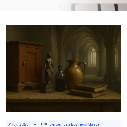
-
31 juli, 2025
Jeroen van Business Master
AUTHOR: