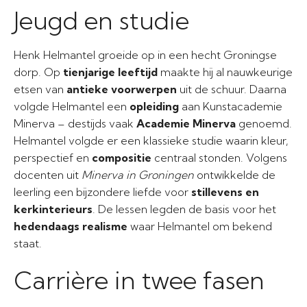
Jeugd en studie
Henk Helmantel groeide op in een hecht Groningse
dorp. Op
tienjarige leeftijd
maakte hij al nauwkeurige
etsen van
antieke voorwerpen
uit de schuur. Daarna
volgde Helmantel een
opleiding
aan Kunstacademie
Minerva – destijds vaak
Academie Minerva
genoemd.
Helmantel volgde er een klassieke studie waarin kleur,
perspectief en
compositie
centraal stonden. Volgens
docenten uit
Minerva in Groningen
ontwikkelde de
leerling een bijzondere liefde voor
stillevens en
kerkinterieurs
. De lessen legden de basis voor het
hedendaags realisme
waar Helmantel om bekend
staat.
Carrière in twee fasen