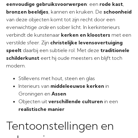
eenvoudige gebruiksvoorwerpen
: een
rode kast
,
bronzen beeldjes
, kannen en kruiken. De
schoonheid
van deze objecten komt tot zijn recht door een
evenwichtige
orde
en sober licht. In kerkinterieurs
verbindt de kunstenaar
kerken en kloosters
met een
verstilde sfeer. Zijn
christelijke levensovertuiging
speelt
daarbij een subtiele rol. Met deze
traditionele
schilderkunst
eert hij oude meesters en blijft toch
modern.
Stillevens met hout, steen en glas
Interieurs van
middeleeuwse kerken
in
Groningen en
Assen
Objecten uit
verschillende culturen
in een
realistische manier
Tentoonstellingen en