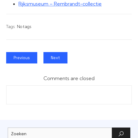
Rijksmuseum – Rembrandt-collectie
Tags:
No tags
Previous
Next
Comments are closed