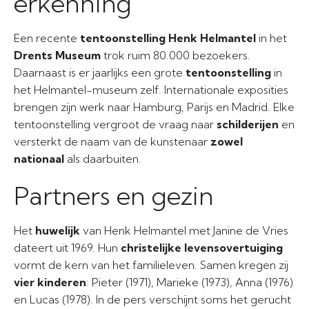
erkenning
Een recente
tentoonstelling Henk Helmantel
in het
Drents Museum
trok ruim 80.000 bezoekers.
Daarnaast is er jaarlijks een grote
tentoonstelling
in
het Helmantel-museum zelf. Internationale exposities
brengen zijn werk naar Hamburg, Parijs en Madrid. Elke
tentoonstelling vergroot de vraag naar
schilderijen
en
versterkt de naam van de kunstenaar
zowel
nationaal
als daarbuiten.
Partners en gezin
Het
huwelijk
van Henk Helmantel met Janine de Vries
dateert uit 1969. Hun
christelijke levensovertuiging
vormt de kern van het familieleven. Samen kregen zij
vier kinderen
: Pieter (1971), Marieke (1973), Anna (1976)
en Lucas (1978). In de pers verschijnt soms het gerucht