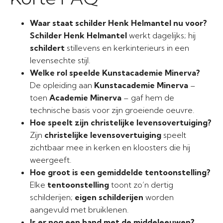
Waar staat schilder Henk Helmantel nu voor?
Schilder Henk Helmantel
werkt dagelijks; hij
schildert
stillevens en kerkinterieurs in een
levensechte stijl.
Welke rol speelde Kunstacademie Minerva?
De opleiding aan
Kunstacademie Minerva
–
toen
Academie Minerva
– gaf hem de
technische basis voor zijn groeiende oeuvre.
Hoe speelt zijn christelijke levensovertuiging?
Zijn
christelijke levensovertuiging
speelt
zichtbaar mee in kerken en kloosters die hij
weergeeft.
Hoe groot is een gemiddelde tentoonstelling?
Elke
tentoonstelling
toont zo’n dertig
schilderijen;
eigen schilderijen
worden
aangevuld met bruiklenen.
Is er nog een band met de middeleeuwen?