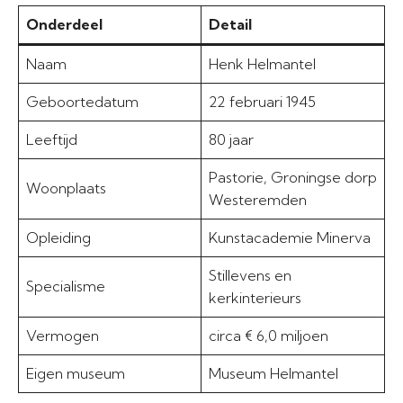
Onderdeel
Detail
Naam
Henk Helmantel
Geboortedatum
22 februari 1945
Leeftijd
80 jaar
Pastorie, Groningse dorp
Woonplaats
Westeremden
Opleiding
Kunstacademie Minerva
Stillevens en
Specialisme
kerkinterieurs
Vermogen
circa € 6,0 miljoen
Eigen museum
Museum Helmantel