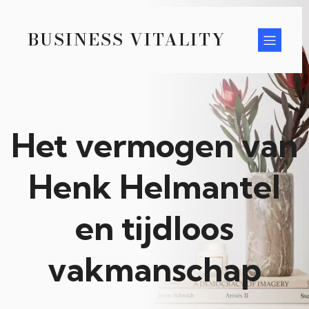
BUSINESS VITALITY
Het vermogen van
Henk Helmantel
en tijdloos
vakmanschap