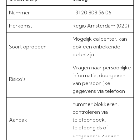
Nummer
+31 20 808 56 06
Herkomst
Regio Amsterdam (020)
Mogelijk callcenter, kan
Soort oproepen
ook een onbekende
beller zijn
Vragen naar persoonlijke
informatie, doorgeven
Risico’s
van persoonlijke
gegevens via telefoon
nummer blokkeren,
controleren via
Aanpak
telefoonboek,
telefoongids of
omgekeerd zoeken