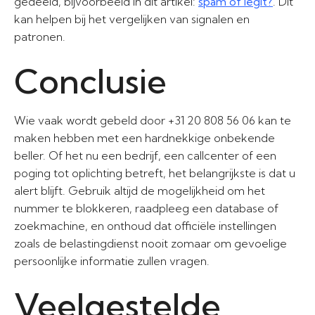
gedeeld, bijvoorbeeld in dit artikel:
spam of legit?
. Dit
kan helpen bij het vergelijken van signalen en
patronen.
Conclusie
Wie vaak wordt gebeld door +31 20 808 56 06 kan te
maken hebben met een hardnekkige onbekende
beller. Of het nu een bedrijf, een callcenter of een
poging tot oplichting betreft, het belangrijkste is dat u
alert blijft. Gebruik altijd de mogelijkheid om het
nummer te blokkeren, raadpleeg een database of
zoekmachine, en onthoud dat officiële instellingen
zoals de belastingdienst nooit zomaar om gevoelige
persoonlijke informatie zullen vragen.
Veelgestelde