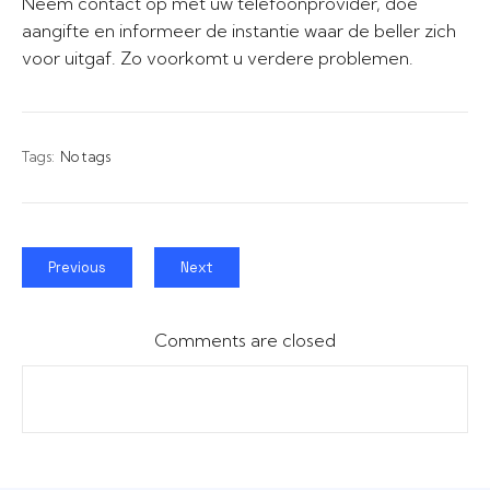
Neem contact op met uw telefoonprovider, doe
aangifte en informeer de instantie waar de beller zich
voor uitgaf. Zo voorkomt u verdere problemen.
Tags:
No tags
Previous
Next
Comments are closed