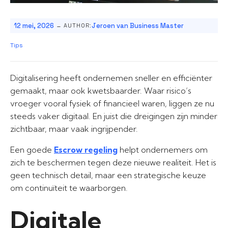
-
12 mei, 2026
Jeroen van Business Master
AUTHOR:
Tips
Digitalisering heeft ondernemen sneller en efficiënter
gemaakt, maar ook kwetsbaarder. Waar risico’s
vroeger vooral fysiek of financieel waren, liggen ze nu
steeds vaker digitaal. En juist die dreigingen zijn minder
zichtbaar, maar vaak ingrijpender.
Een goede
Escrow regeling
helpt ondernemers om
zich te beschermen tegen deze nieuwe realiteit. Het is
geen technisch detail, maar een strategische keuze
om continuïteit te waarborgen.
Digitale