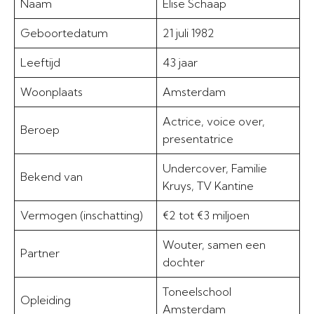
Naam
Elise Schaap
Geboortedatum
21 juli 1982
Leeftijd
43 jaar
Woonplaats
Amsterdam
Actrice, voice over,
Beroep
presentatrice
Undercover, Familie
Bekend van
Kruys, TV Kantine
Vermogen (inschatting)
€2 tot €3 miljoen
Wouter, samen een
Partner
dochter
Toneelschool
Opleiding
Amsterdam