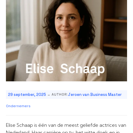
-
29 september, 2025
Jeroen van Business Master
AUTHOR:
Ondernemers
Elise Schaap is één van de meest geliefde actrices van
Nederland. Haar carrière op tv, het witte doek en in