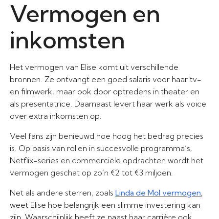
Vermogen en
inkomsten
Het vermogen van Elise komt uit verschillende
bronnen. Ze ontvangt een goed salaris voor haar tv-
en filmwerk, maar ook door optredens in theater en
als presentatrice. Daarnaast levert haar werk als voice
over extra inkomsten op.
Veel fans zijn benieuwd hoe hoog het bedrag precies
is. Op basis van rollen in succesvolle programma’s,
Netflix-series en commerciële opdrachten wordt het
vermogen geschat op zo’n €2 tot €3 miljoen.
Net als andere sterren, zoals
Linda de Mol vermogen
,
weet Elise hoe belangrijk een slimme investering kan
zijn. Waarschijnlijk heeft ze naast haar carrière ook