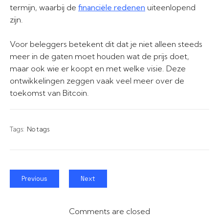
termijn, waarbij de
financiële redenen
uiteenlopend
zijn.
Voor beleggers betekent dit dat je niet alleen steeds
meer in de gaten moet houden wat de prijs doet,
maar ook wie er koopt en met welke visie. Deze
ontwikkelingen zeggen vaak veel meer over de
toekomst van Bitcoin.
Tags:
No tags
Previous
Next
Comments are closed