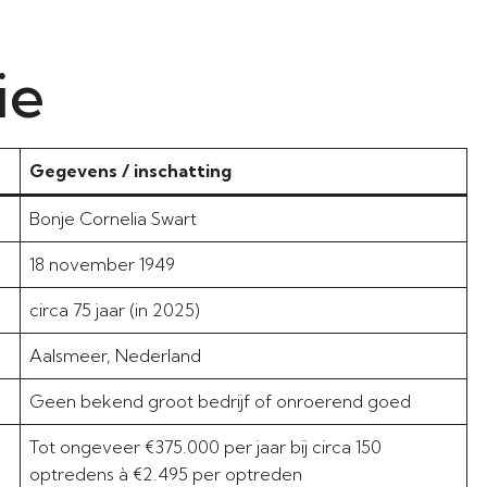
ie
Gegevens / inschatting
Bonje Cornelia Swart
18 november 1949
circa 75 jaar (in 2025)
Aalsmeer, Nederland
Geen bekend groot bedrijf of onroerend goed
Tot ongeveer €375.000 per jaar bij circa 150
optredens à €2.495 per optreden