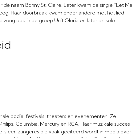
er de naam Bonny St. Claire. Later kwam de single “Let Me
eeg. Haar doorbraak kwam onder andere met het lied i
zong ook in de groep Unit Gloria en later als solo-
eid
nale podia, festivals, theaters en evenementen. Ze
Philips, Columbia, Mercury en RCA. Haar muzikale succes
 is een zangeres die vaak geciteerd wordt in media over