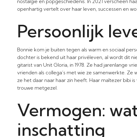
nostalgie en popgeschiedenis. In 2021 verscheen ha
openhartig vertelt over haar leven, successen en wo
Persoonlijk lev
Bonnie kom je buiten tegen als warm en sociaal pers
dochter is bekend uit haar privéleven, al wordt dit
gitarist van Unit Gloria, in 1978. Ze had jarenlange
vrienden als collega’s met wie ze samenwerkte. Ze w
ze het daar naar haar zin heeft. Haar maltezer bibi i
trouwe metgezel.
Vermogen: wat 
inschatting