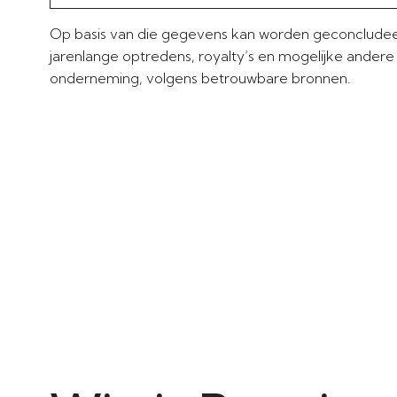
Op basis van die gegevens kan worden geconcludee
jarenlange optredens, royalty’s en mogelijke ander
onderneming, volgens betrouwbare bronnen.