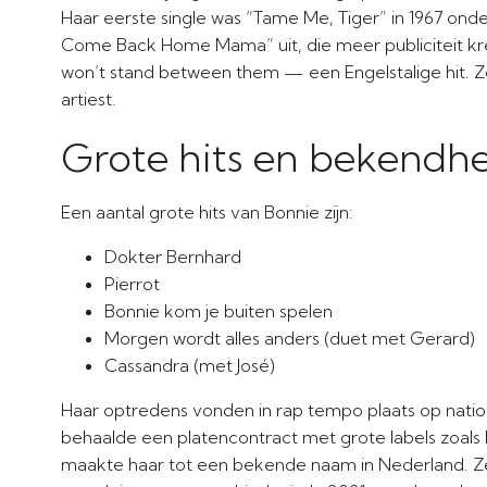
Haar eerste single was “Tame Me, Tiger” in 1967 ond
Come Back Home Mama” uit, die meer publiciteit kr
won’t stand between them — een Engelstalige hit. Ze 
artiest.
Grote hits en bekendh
Een aantal grote hits van Bonnie zijn:
Dokter Bernhard
Pierrot
Bonnie kom je buiten spelen
Morgen wordt alles anders (duet met Gerard)
Cassandra (met José)
Haar optredens vonden in rap tempo plaats op natio
behaalde een platencontract met grote labels zoals 
maakte haar tot een bekende naam in Nederland. Ze