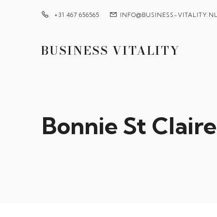
+31 467 656565
INFO@BUSINESS-VITALITY.N
BUSINESS VITALITY
Bonnie St Clai