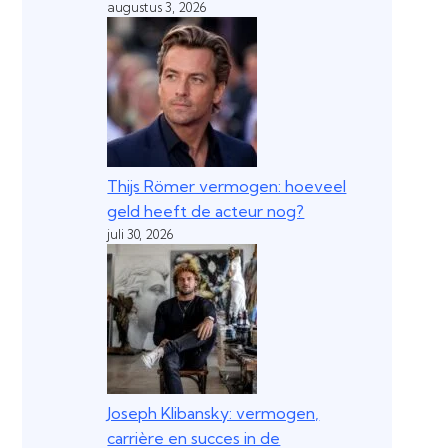
augustus 3, 2026
Thijs Römer vermogen: hoeveel
geld heeft de acteur nog?
juli 30, 2026
Joseph Klibansky: vermogen,
carrière en succes in de