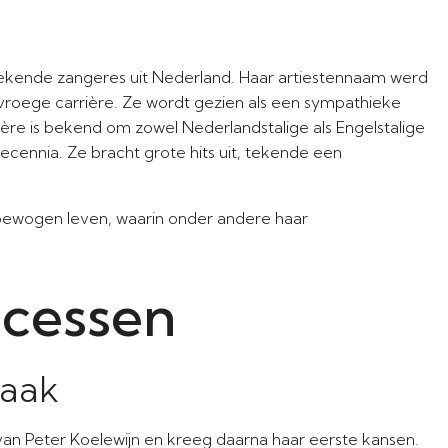
 bekende zangeres uit Nederland. Haar artiestennaam werd
vroege carrière. Ze wordt gezien als een sympathieke
ère is bekend om zowel Nederlandstalige als Engelstalige
ecennia. Ze bracht grote hits uit, tekende een
lbewogen leven, waarin onder andere haar
ccessen
raak
an Peter Koelewijn en kreeg daarna haar eerste kansen.