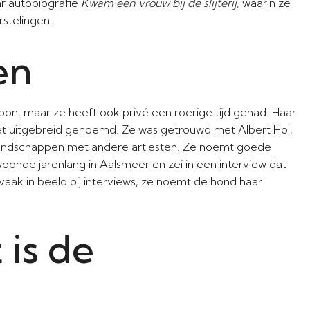
ar autobiografie
Kwam een vrouw bij de slijterij
, waarin ze
rstelingen.
en
oon, maar ze heeft ook privé een roerige tijd gehad. Haar
 niet uitgebreid genoemd. Ze was getrouwd met Albert Hol,
 vriendschappen met andere artiesten. Ze noemt goede
oonde jarenlang in Aalsmeer en zei in een interview dat
s vaak in beeld bij interviews, ze noemt de hond haar
is de