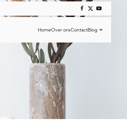
Home
Over ons
Contact
Blog