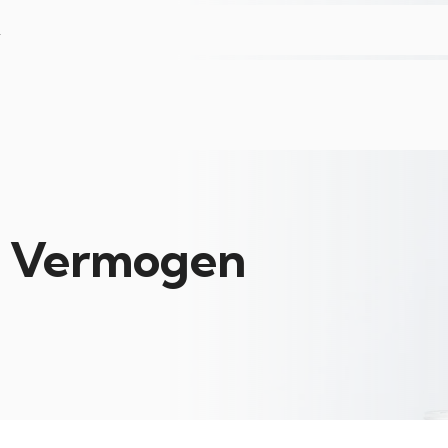
L
re Vermogen