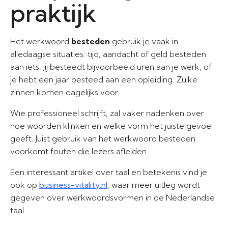
praktijk
Het werkwoord
besteden
gebruik je vaak in
alledaagse situaties: tijd, aandacht of geld besteden
aan iets. Jij besteedt bijvoorbeeld uren aan je werk, of
je hebt een jaar besteed aan een opleiding. Zulke
zinnen komen dagelijks voor.
Wie professioneel schrijft, zal vaker nadenken over
hoe woorden klinken en welke vorm het juiste gevoel
geeft. Juist gebruik van het werkwoord besteden
voorkomt fouten die lezers afleiden.
Een interessant artikel over taal en betekenis vind je
ook op
business-vitality.nl
, waar meer uitleg wordt
gegeven over werkwoordsvormen in de Nederlandse
taal.