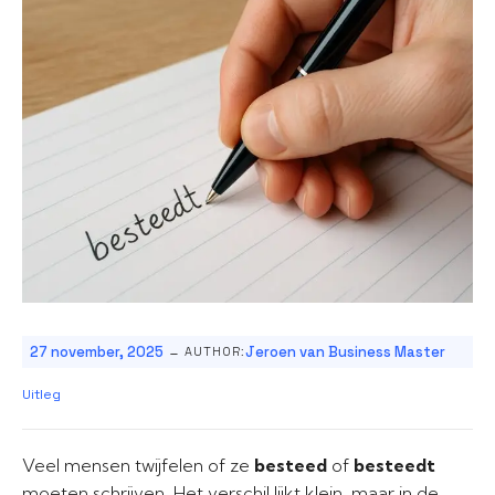
-
27 november, 2025
Jeroen van Business Master
AUTHOR:
Uitleg
Veel mensen twijfelen of ze
besteed
of
besteedt
moeten schrijven. Het verschil lijkt klein, maar in de