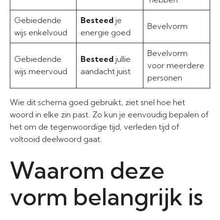
Gebiedende
Besteed
je
Bevelvorm
wijs enkelvoud
energie goed
Bevelvorm
Gebiedende
Besteed
jullie
voor meerdere
wijs meervoud
aandacht juist
personen
Wie dit schema goed gebruikt, ziet snel hoe het
woord in elke zin past. Zo kun je eenvoudig bepalen of
het om de tegenwoordige tijd, verleden tijd of
voltooid deelwoord gaat.
Waarom deze
vorm belangrijk is