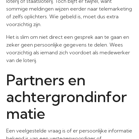
loterij of staatsloterij. Toch blijft er twijfel, want
sommige meldingen wijzen eerder naar telemarketing
of zelfs oplichters. Wie gebeld is, moet dus extra
voorzichtig zijn.
Het is slim om niet direct een gesprek aan te gaan en
zeker geen persoonlijke gegevens te delen. Wees
voorzichtig als iemand zich voordoet als medewerker
van de loterij.
Partners en
achtergrondinfor
matie
Een veelgestelde vraag is of er persoonlijke informatie
bekend is van een vertegenwoordiger of