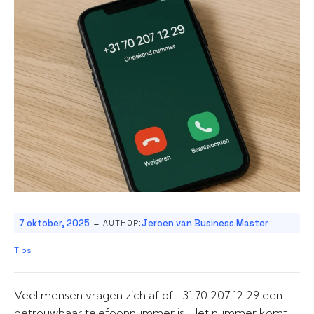
-
7 oktober, 2025
Jeroen van Business Master
AUTHOR:
Tips
Veel mensen vragen zich af of +31 70 207 12 29 een
betrouwbaar telefoonnummer is. Het nummer komt