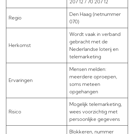
207 12 / 70 207 12
Den Haag (netnummer
Regio
070)
Wordt vaak in verband
gebracht met de
Herkomst
Nederlandse loterij en
telemarketing
Mensen melden:
meerdere oproepen,
Ervaringen
soms meteen
opgehangen
Mogelijk telemarketing,
Risico
wees voorzichtig met
persoonlijke gegevens
Blokkeren, nummer