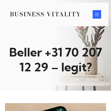
BUSINESS VITALITY
Beller +31 70 207
12 29 – legit?